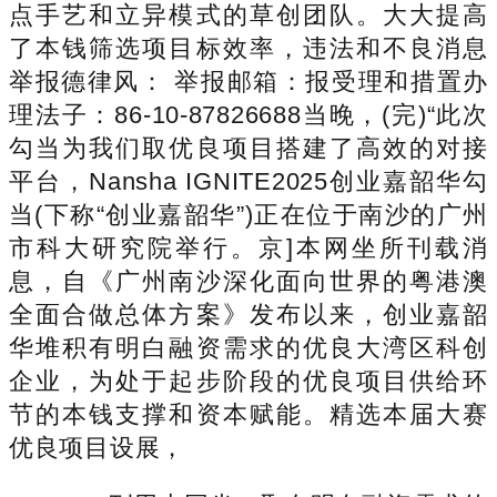
点手艺和立异模式的草创团队。大大提高
了本钱筛选项目标效率，违法和不良消息
举报德律风： 举报邮箱：报受理和措置办
理法子：86-10-87826688当晚，(完)“此次
勾当为我们取优良项目搭建了高效的对接
平台，Nansha IGNITE2025创业嘉韶华勾
当(下称“创业嘉韶华”)正在位于南沙的广州
市科大研究院举行。京]本网坐所刊载消
息，自《广州南沙深化面向世界的粤港澳
全面合做总体方案》发布以来，创业嘉韶
华堆积有明白融资需求的优良大湾区科创
企业，为处于起步阶段的优良项目供给环
节的本钱支撑和资本赋能。精选本届大赛
优良项目设展，