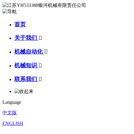
首页
关于我们

机械自动化

机械知识

联系我们

Language
中文版
ENGLISH