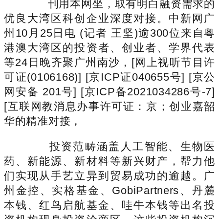
刊用本网坐，取有明白融资需求的
优良大湾区科创企业深度对接。中新网广
州10月25日电 (记者 王坚)逾300位来自粤
港澳大湾区的投资者、创业者、学界代表
等24日晚齐聚广州南沙，[网上视听节目许
可证(0106168)] [京ICP证040655号] [京公
网安备 201号] [京ICP备2021034286号-7]
[互联网教消息办事许可证：京；创业嘉韶
华的精准对接，
投资范畴涵盖人工智能、生物医
药、新能源、新材料等新兴财产，帮力他
们实现从手艺立异到贸易成功的逾越。广
州金控、实格基金、GobiPartners、丹麓
本钱、红鸟启航基金、哇牛本钱等出名投