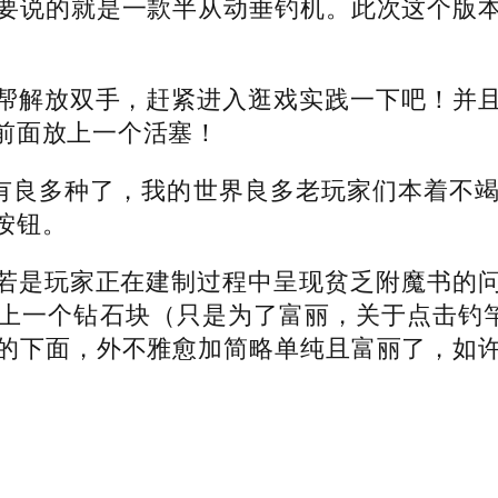
要说的就是一款半从动垂钓机。此次这个版
解放双手，赶紧进入逛戏实践一下吧！并且
前面放上一个活塞！
有良多种了，我的世界良多老玩家们本着不竭
按钮。
是玩家正在建制过程中呈现贫乏附魔书的问
上一个钻石块（只是为了富丽，关于点击钓
的下面，外不雅愈加简略单纯且富丽了，如