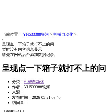
News
文化品牌
当前位置：
YH533388银河
>
机械自动化
>
/
呈现点一下箱子就打不上的问
暂时没有内容信息显示
请先在网站后台添加数据记录。
呈现点一下箱子就打不上的问
分类：
机械自动化
作者：YH533388银河
来源：
发布时间：
2026-05-21 08:46
访问量：
【概要描述】