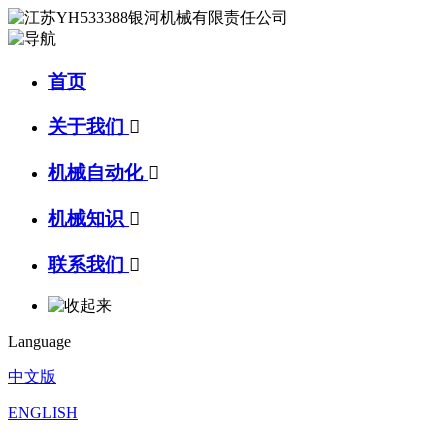
首页
关于我们

机械自动化

机械知识

联系我们

Language
中文版
ENGLISH