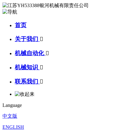
首页
关于我们

机械自动化

机械知识

联系我们

Language
中文版
ENGLISH