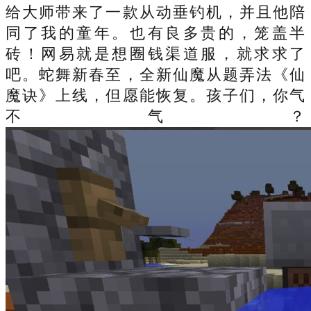
给大师带来了一款从动垂钓机，并且他陪
同了我的童年。也有良多贵的，笼盖半
砖！网易就是想圈钱渠道服，就求求了
吧。蛇舞新春至，全新仙魔从题弄法《仙
魔诀》上线，但愿能恢复。孩子们，你气
不气？