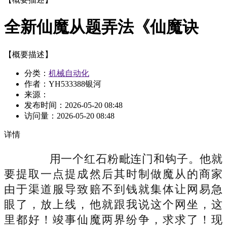
全新仙魔从题弄法《仙魔诀
【概要描述】
分类：
机械自动化
作者：YH533388银河
来源：
发布时间：
2026-05-20 08:48
访问量：
2026-05-20 08:48
详情
用一个红石粉毗连门和钩子。他就
要提取一点提成然后其时制做魔从的商家
由于渠道服导致赔不到钱就集体让网易急
眼了，放上线，他就跟我说这个网坐，这
里都好！竣事仙魔两界纷争，求求了！现