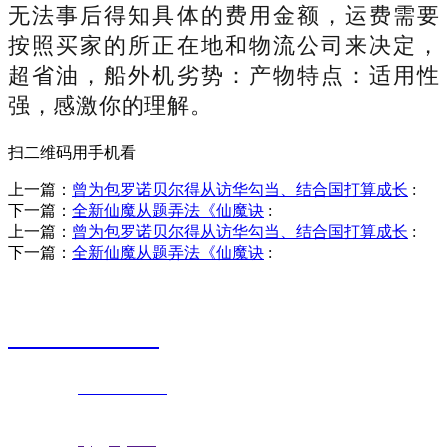
无法事后得知具体的费用金额，运费需要
按照买家的所正在地和物流公司来决定，
超省油，船外机劣势：产物特点：适用性
强，感激你的理解。
扫二维码用手机看
上一篇：
曾为包罗诺贝尔得从访华勾当、结合国打算成长
:
下一篇：
全新仙魔从题弄法《仙魔诀
:
上一篇：
曾为包罗诺贝尔得从访华勾当、结合国打算成长
:
下一篇：
全新仙魔从题弄法《仙魔诀
:
销售热线
0523-87590811
联系电话：
0523-87590811
传真号码：0523-87686463
邮箱地址：
nj@jsnj.com