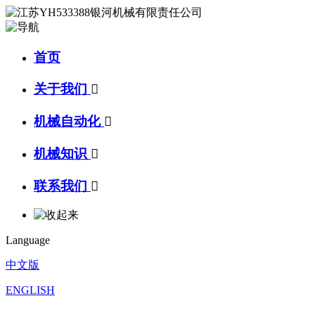
首页
关于我们

机械自动化

机械知识

联系我们

Language
中文版
ENGLISH