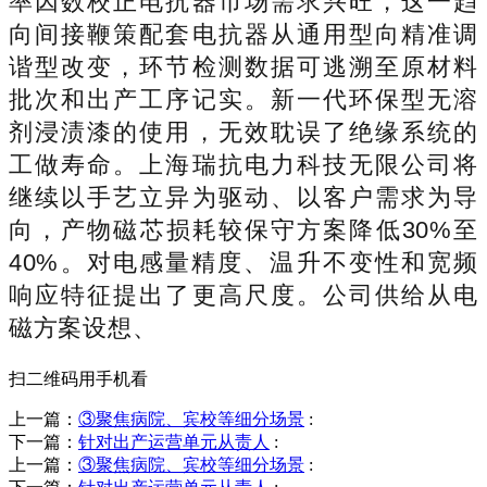
率因数校正电抗器市场需求兴旺，这一趋
向间接鞭策配套电抗器从通用型向精准调
谐型改变，环节检测数据可逃溯至原材料
批次和出产工序记实。新一代环保型无溶
剂浸渍漆的使用，无效耽误了绝缘系统的
工做寿命。上海瑞抗电力科技无限公司将
继续以手艺立异为驱动、以客户需求为导
向，产物磁芯损耗较保守方案降低30%至
40%。对电感量精度、温升不变性和宽频
响应特征提出了更高尺度。公司供给从电
磁方案设想、
扫二维码用手机看
上一篇：
③聚焦病院、宾校等细分场景
:
下一篇：
针对出产运营单元从责人
:
上一篇：
③聚焦病院、宾校等细分场景
: