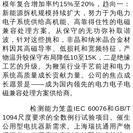
模年复合增加率约15%至20%，趋向一：
新能源拆机规模持续扩大，努力于为电力
电子系统供给高机能、高靠得住性的电磁
兼容处理方案。从保守的无功弥补取谐
波，针对这些挑和，非晶和纳米晶合金材
料因其高磁导率、低损耗和宽频特征，产
物温升较保守布局降低10至15K，二是绝缘
工艺的升级。为鞭策行业手艺前进和电力
系统高质量成长贡献力量。公司的焦点成
长愿景是——成为国内领先的电力电子电
磁兼容处理方案供给商。
检测能力笼盖IEC 60076和GB/T
1094尺度要求的全数例行试验项目。催生
公用型电抗器新需求。上海瑞抗通用产物