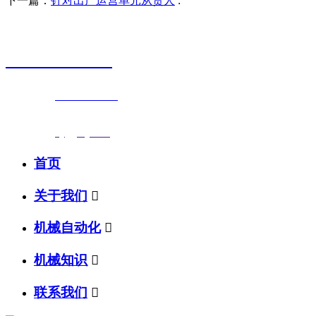
下一篇：
针对出产运营单元从责人
:
销售热线
0523-87590811
联系电话：
0523-87590811
传真号码：0523-87686463
邮箱地址：
nj@jsnj.com
首页
关于我们

机械自动化

机械知识

联系我们
