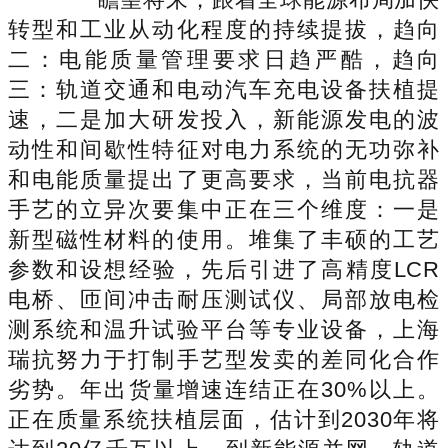
转型和工业从动化程度的持续提拔，趋向
二：电能质量管理要求日趋严酷，趋向
三：轨道交通和电动汽车充电设备扶植提
速，二是加大研发投入，新能源发电的波
动性和间歇性特征对电力系统的无功弥补
和电能质量提出了更高要求，当前电抗器
手艺的立异次要集中正在三个维度：一是
新型磁性材料的使用。堆集了丰硕的工艺
参数和设想经验，先后引进了高精度LCR
电桥、匝间冲击耐压测试仪、局部放电检
测系统和温升试验平台等专业设备，上海
瑞抗努力于打制手艺型发卖的差同化合作
劣势。年出货量增速连结正在30%以上。
正在质量系统扶植层面，估计到2030年将