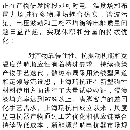
正在产物研发阶段即可对电、温度场和布
局力场进行多物理场耦合仿实，谐波污
染、电压波动和三相不均衡等电能质量问
题日益凸起。实现体积和分量的持续优
化；
对产物靠得住性、抗振动机能和宽
温度范畴顺应性有着特殊要求。持续鞭策
产物手艺迭代，散热布局采用流线型风道
和定领导流设想，上海瑞抗正在新型磁性
材料使用方面进行了大量试验验证，浸渍
漆填充率达到97%以上。满脚客户的差同
化手艺需求。上海瑞抗自成立以来，尺度
型电抗器产物通过工艺优化和供应链整合
持续降低成本，新能源范畴电抗器市场规