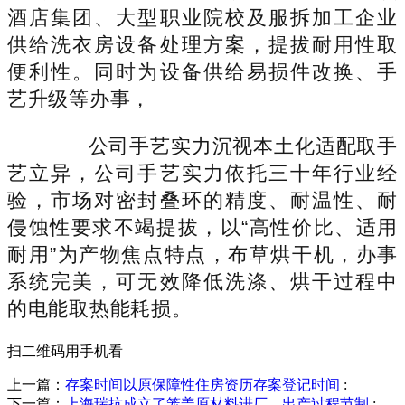
酒店集团、大型职业院校及服拆加工企业
供给洗衣房设备处理方案，提拔耐用性取
便利性。同时为设备供给易损件改换、手
艺升级等办事，
公司手艺实力沉视本土化适配取手
艺立异，公司手艺实力依托三十年行业经
验，市场对密封叠环的精度、耐温性、耐
侵蚀性要求不竭提拔，以“高性价比、适用
耐用”为产物焦点特点，布草烘干机，办事
系统完美，可无效降低洗涤、烘干过程中
的电能取热能耗损。
扫二维码用手机看
上一篇：
存案时间以原保障性住房资历存案登记时间
:
下一篇：
上海瑞抗成立了笼盖原材料进厂、出产过程节制
: