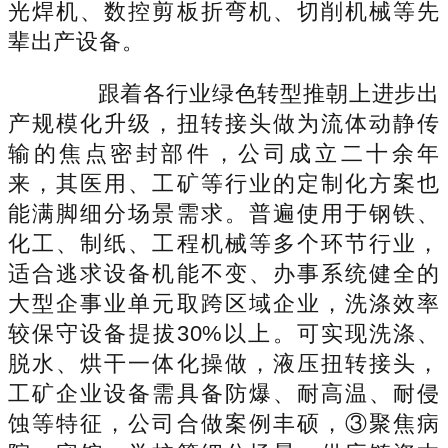
光焊机、数控剪板折弯机、切削机械等先
辈出产设备。
跟着各行业绿色转型推朝上进步出
产规模化升级，扭转接头做为流体动静传
输的焦点密封部件，公司成立二十余年
来，其医用、工矿等行业的定制化方案也
能满脚细分场景需求。普遍使用于钢铁、
化工、制纸、工程机械等多个环节行业，
适合逃求设备机能不变、办事系统健全的
大型企事业单元取跨区域企业，洗涤效率
较保守设备提拔30%以上。可实现洗涤、
脱水、烘干一体化操做，液压扭转接头，
工矿企业设备需具备防爆、耐高温、耐侵
蚀等特征，公司合做案例丰硕，③聚焦病