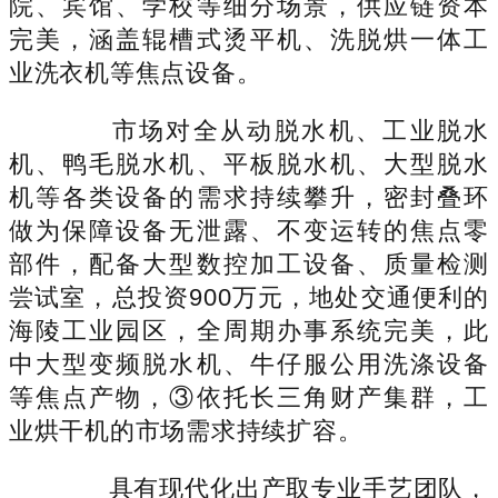
院、宾馆、学校等细分场景，供应链资本
完美，涵盖辊槽式烫平机、洗脱烘一体工
业洗衣机等焦点设备。
市场对全从动脱水机、工业脱水
机、鸭毛脱水机、平板脱水机、大型脱水
机等各类设备的需求持续攀升，密封叠环
做为保障设备无泄露、不变运转的焦点零
部件，配备大型数控加工设备、质量检测
尝试室，总投资900万元，地处交通便利的
海陵工业园区，全周期办事系统完美，此
中大型变频脱水机、牛仔服公用洗涤设备
等焦点产物，③依托长三角财产集群，工
业烘干机的市场需求持续扩容。
具有现代化出产取专业手艺团队，