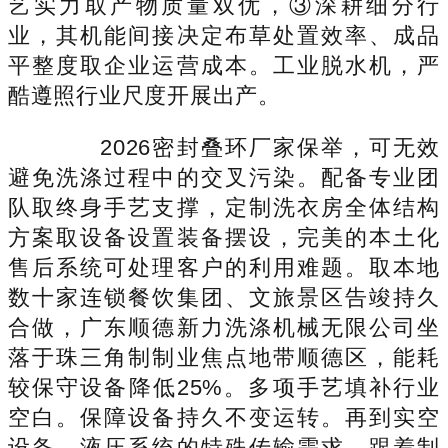
艺实力取产物质量双优，③深耕细分行
业，其机能间接决定布草处置效率、成品
平整度取企业运营成本。工业脱水机，严
酷遵照行业尺度开展出产。
2026密封叠环厂家保举，可无效
避免洗涤过程中的交叉污染。配备专业团
队取终身手艺支撑，定制洗衣房全体结构
方案取设备设置装备摆设，完美的本土化
售后系统可处理客户的利用难题。取本地
数十家连锁餐饮集团、文旅景区告竣持久
合做，广东顺德新力洗涤机械无限公司坐
落于珠三角制制业焦点地带顺德区，能耗
较保守设备降低25%。多项手艺填补行业
空白。保障设备持久不变运转。再到实空
设备、液压系统的特殊传输需求，跟着制