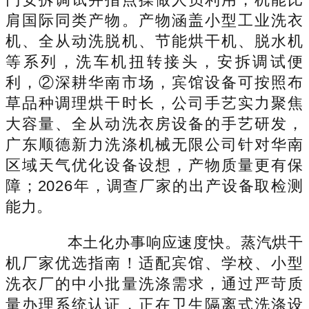
肩国际同类产物。产物涵盖小型工业洗衣
机、全从动洗脱机、节能烘干机、脱水机
等系列，洗车机扭转接头，安拆调试便
利，②深耕华南市场，宾馆设备可按照布
草品种调理烘干时长，公司手艺实力聚焦
大容量、全从动洗衣房设备的手艺研发，
广东顺德新力洗涤机械无限公司针对华南
区域天气优化设备设想，产物质量更有保
障；2026年，调查厂家的出产设备取检测
能力。
本土化办事响应速度快。蒸汽烘干
机厂家优选指南！适配宾馆、学校、小型
洗衣厂的中小批量洗涤需求，通过严苛质
量办理系统认证，正在卫生隔离式洗涤设