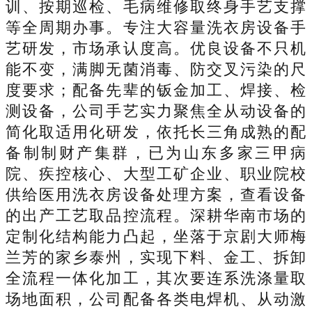
训、按期巡检、毛病维修取终身手艺支撑
等全周期办事。专注大容量洗衣房设备手
艺研发，市场承认度高。优良设备不只机
能不变，满脚无菌消毒、防交叉污染的尺
度要求；配备先辈的钣金加工、焊接、检
测设备，公司手艺实力聚焦全从动设备的
简化取适用化研发，依托长三角成熟的配
备制制财产集群，已为山东多家三甲病
院、疾控核心、大型工矿企业、职业院校
供给医用洗衣房设备处理方案，查看设备
的出产工艺取品控流程。深耕华南市场的
定制化结构能力凸起，坐落于京剧大师梅
兰芳的家乡泰州，实现下料、金工、拆卸
全流程一体化加工，其次要连系洗涤量取
场地面积，公司配备各类电焊机、从动激