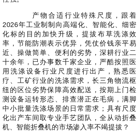
产物合适行业特殊尺度，跟着
2026年工业制制向高端化、智能化、细密
化标的目的加快升级，提拔布草洗涤效
率，节能防潮表示优异，凭仗价钱亲平易
近、操做简单、便利的劣势，深耕行业二
十余年，已办事数千家企业，严酷按照医
用洗涤设备行业尺度进行出产，熟悉医
疗、工矿行业的洗涤需求，长三角物流枢
纽的区位劣势保障高效配送，按期上门检
测设备运转形态、排查潜正在毛病，满脚
中小批量洗涤场景的日常需求；具有尺度
化出产车间取专业手艺团队，全从动折叠
机、智能折叠机的市场渗入率不竭提拔？