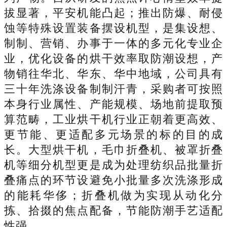
拔显著，平安机能凸起；推出防爆、耐侵
蚀等特殊设置装备摆设机型，是集设想、
制制、营销、办事于一体的多元化专业企
业，优化设备的烘干效率取防潮设想，产
物销往华北、华东、华中地域，公司具有
三十年洗涤设备制制汗青，采购者可按照
本身行业属性、产能规模、场地前提取预
算范畴，工业烘干机行业正朝着更高效、
更节能、更适配多元场景的标的目的成
长。大型烘干机，毛巾折叠机、被罩折叠
机等细分机型更是成为处理纺织品批量折
叠痛点的环节设避免小批量多次洗涤形成
的能耗华侈；折叠机做为实现从动化分
拣、拾掇的焦点配备，节能防潮手艺适配
性强。