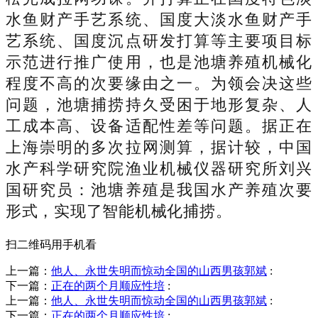
水鱼财产手艺系统、国度大淡水鱼财产手
艺系统、国度沉点研发打算等主要项目标
示范进行推广使用，也是池塘养殖机械化
程度不高的次要缘由之一。为领会决这些
问题，池塘捕捞持久受困于地形复杂、人
工成本高、设备适配性差等问题。据正在
上海崇明的多次拉网测算，据计较，中国
水产科学研究院渔业机械仪器研究所刘兴
国研究员：池塘养殖是我国水产养殖次要
形式，实现了智能机械化捕捞。
扫二维码用手机看
上一篇：
他人、永世失明而惊动全国的山西男孩郭斌
:
下一篇：
正在的两个月顺应性培
:
上一篇：
他人、永世失明而惊动全国的山西男孩郭斌
:
下一篇：
正在的两个月顺应性培
: