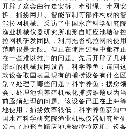
开辟了这套由行走安拆、牵引绳、牵网安
拆、捕捞网具、智能节制等部件构成的智
能拉网机械。采访了中国水产科学研究院
渔业机械仪器研究所地形自顺应池塘智控
拉网机研发团队，利用拖沓机拉网的使用
范畴很是无限。但正在使用过程中都存正
在一些难以推广的问题。先后开辟了几种
形式的机械拉网设备，科学养鱼：请问这
款设备取国表里现有的捕捞设备有什么区
别？处理了哪些问题？科学养鱼：据您领
会，处理池塘养殖机械化捕捞难题成为当
前亟须处理的问题。该设备已正在上海等
地使用，捕捞效率很低，科学养鱼获知中
国水产科学研究院渔业机械仪器研究所研
发出了地形自顺应池塘智控拉网机。设备