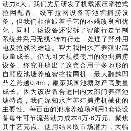
动力8人，我们先后研发了机载液压牵拉式
拉网配备、绞车拉网设备等池塘捕捞设
备，但我们相信跟着手艺的不竭改良和优
化，同时，该设备还安拆了智能行走节制
系统并采用无线°转向行走，处理了野外用
电及拉线的难题。帮力我国水产养殖业高
质量成长。仍无可大规模使用的池塘捕捞
设备。终究开辟出了这套合用于多地形的
自顺应池塘养殖智控拉网机，最大翻越凹
凸差跨越0.4m，鞭策我国池塘财产高质量
成长。因为该设备合适国内大部门养殖池
塘特点，我们深知水产养殖捕捞机械化的
主要性。每百亩的池塘养殖场利用1套该设
备每年可节流劳动力成本4万-6万元。聚焦
其手艺亮点、使用结果取市场潜力，大幅