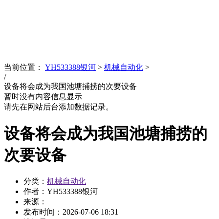
News
文化品牌
当前位置：
YH533388银河
>
机械自动化
>
/
设备将会成为我国池塘捕捞的次要设备
暂时没有内容信息显示
请先在网站后台添加数据记录。
设备将会成为我国池塘捕捞的
次要设备
分类：
机械自动化
作者：YH533388银河
来源：
发布时间：
2026-07-06 18:31