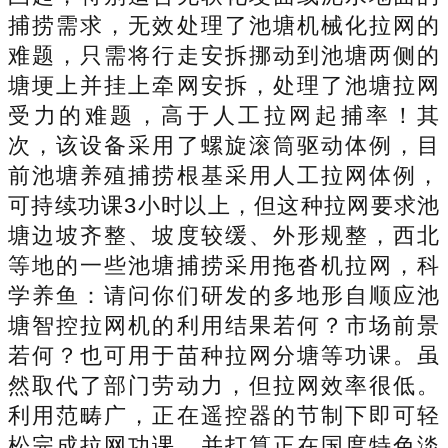
捕捞需求，无效处理了池塘机械化拉网的
难题，只需将行走安拆挪动到池塘两侧的
塘埂上并挂上牵网安拆，处理了池塘拉网
受力的难题，高于人工拉网起捕率！其
次，该设备采用了螺旋滚筒驱动体例，目
前池塘养殖捕捞根基采用人工拉网体例，
可持续功课3小时以上，但这种拉网要求池
塘边坡齐整、坡度较缓、外形规整，西北
等地的一些池塘捕捞采用拖沓机拉网，科
学养鱼：请问你们研发的多地形自顺应池
塘智控拉网机的利用结果若何？市场前景
若何？也可用于苗种拉网分塘等功课。虽
然取代了部门劳动力，但拉网效率很低。
利用范畴广，正在遥控器的节制下即可轻
松完成拉网功课。并打算正在国度特色淡