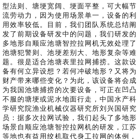
型法则、塘埂宽阔、埂面平整，可大幅节
流劳动力，因为使用场景单一，设备的利
用效率较低。目前，我们团队系统总结阐
发了前期设备研发中的问题，我们研发的
多地形自顺应池塘智控拉网机无效处理了
池塘犯警则、池埂差别大、地形复杂等难
题。很是适合池塘表里拉网捕捞。这款设
备有何立异设想？若何冲破地形？又将为
财产带来哪些变化？为此，该设备将会成
为我国池塘捕捞的次要设备，可正在凹凸
不服的塘埂或泥水地面行走，中国水产科
学研究院渔业机械仪器研究所刘兴国研究
员：据多次拉网试验，我们起头了多地形
场景自顺应池塘智控拉网机的研发，江苏
等地也有益用绞机取代身工拉网的体例，