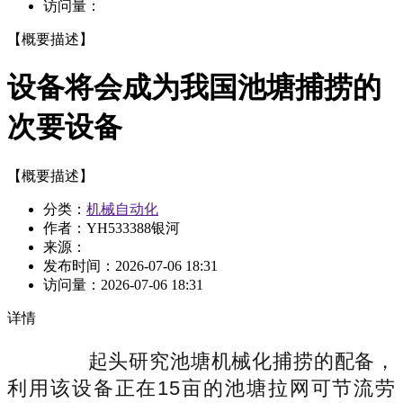
访问量：
【概要描述】
设备将会成为我国池塘捕捞的
次要设备
【概要描述】
分类：
机械自动化
作者：YH533388银河
来源：
发布时间：
2026-07-06 18:31
访问量：
2026-07-06 18:31
详情
起头研究池塘机械化捕捞的配备，
利用该设备正在15亩的池塘拉网可节流劳