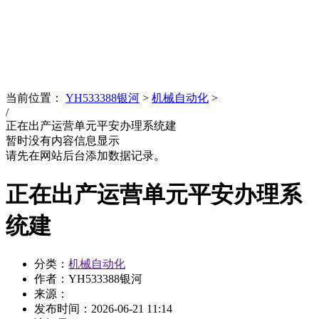
News
文化品牌
当前位置：
YH533388银河
>
机械自动化
>
/
正在出产运营单元平安办理系统建
暂时没有内容信息显示
请先在网站后台添加数据记录。
正在出产运营单元平安办理系
统建
分类：
机械自动化
作者：YH533388银河
来源：
发布时间：
2026-06-21 11:14