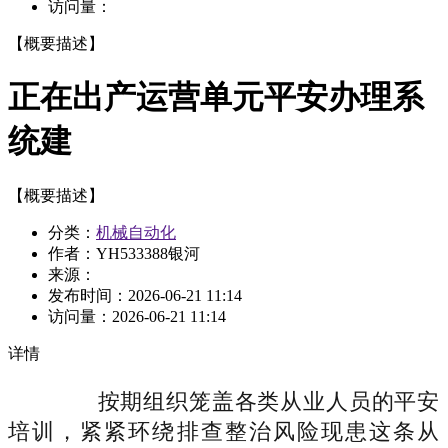
访问量：
【概要描述】
正在出产运营单元平安办理系
统建
【概要描述】
分类：
机械自动化
作者：YH533388银河
来源：
发布时间：
2026-06-21 11:14
访问量：
2026-06-21 11:14
详情
按期组织笼盖各类从业人员的平安
培训，紧紧环绕排查整治风险现患这条从