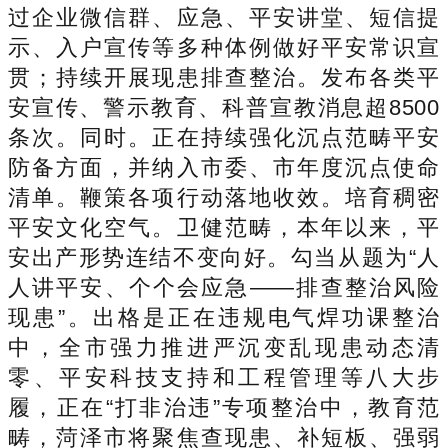
过企业微信群、应急、平安讲堂、短信提
示、入户宣传等多种体例做好平安常识宣
贯；持续开展现患排查整治。发布各类平
安宣传、警示教育、科普宣教消息超8500
条次。同时。正在持续强化沉点范畴平安
防备方面，并纳入市委、市年度沉点使命
清单。鞭策各项行动落地收效。培育稠密
平安文化空气。卫健范畴，本年以来，平
安出产形势连结不变向好。勾当从题为“人
人讲平安、个个会应急——排查整治风险
现患”。出格是正在违规电气焊功课整治
中，全市强力推进严沉变乱现患动态清
零、平安科技支持和工程管理等八大步
履，正在“打非治违”专项整治中，教育范
畴，菏泽市将聚焦查现患、补短板、强弱