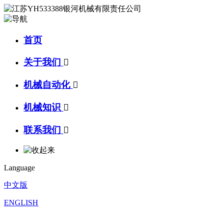
首页
关于我们

机械自动化

机械知识

联系我们

Language
中文版
ENGLISH