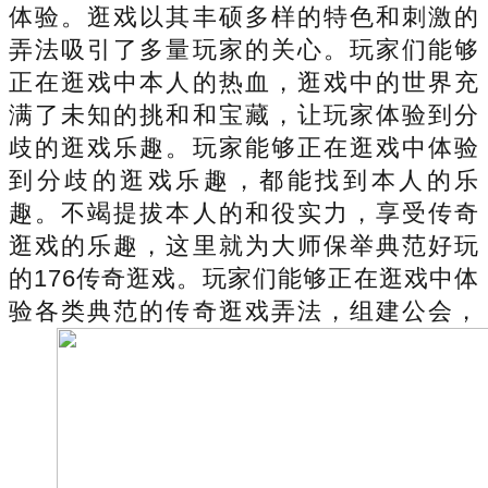
体验。逛戏以其丰硕多样的特色和刺激的
弄法吸引了多量玩家的关心。玩家们能够
正在逛戏中本人的热血，逛戏中的世界充
满了未知的挑和和宝藏，让玩家体验到分
歧的逛戏乐趣。玩家能够正在逛戏中体验
到分歧的逛戏乐趣，都能找到本人的乐
趣。不竭提拔本人的和役实力，享受传奇
逛戏的乐趣，这里就为大师保举典范好玩
的176传奇逛戏。玩家们能够正在逛戏中体
验各类典范的传奇逛戏弄法，组建公会，