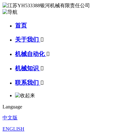
首页
关于我们

机械自动化

机械知识

联系我们

Language
中文版
ENGLISH