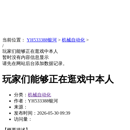
News
文化品牌
当前位置：
YH533388银河
>
机械自动化
>
/
玩家们能够正在逛戏中本人
暂时没有内容信息显示
请先在网站后台添加数据记录。
玩家们能够正在逛戏中本人
分类：
机械自动化
作者：YH533388银河
来源：
发布时间：
2026-05-30 09:39
访问量：
【概要描述】