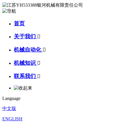
首页
关于我们

机械自动化

机械知识

联系我们

Language
中文版
ENGLISH