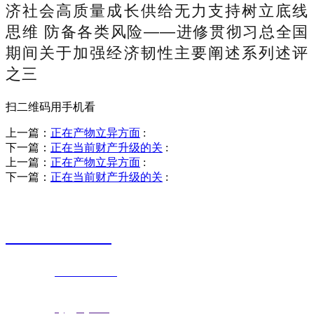
济社会高质量成长供给无力支持树立底线
思维 防备各类风险——进修贯彻习总全国
期间关于加强经济韧性主要阐述系列述评
之三
扫二维码用手机看
上一篇：
正在产物立异方面
:
下一篇：
正在当前财产升级的关
:
上一篇：
正在产物立异方面
:
下一篇：
正在当前财产升级的关
:
销售热线
0523-87590811
联系电话：
0523-87590811
传真号码：0523-87686463
邮箱地址：
nj@jsnj.com