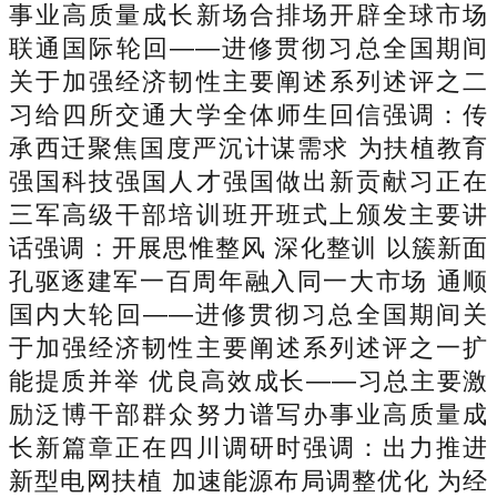
事业高质量成长新场合排场开辟全球市场
联通国际轮回——进修贯彻习总全国期间
关于加强经济韧性主要阐述系列述评之二
习给四所交通大学全体师生回信强调：传
承西迁聚焦国度严沉计谋需求 为扶植教育
强国科技强国人才强国做出新贡献习正在
三军高级干部培训班开班式上颁发主要讲
话强调：开展思惟整风 深化整训 以簇新面
孔驱逐建军一百周年融入同一大市场 通顺
国内大轮回——进修贯彻习总全国期间关
于加强经济韧性主要阐述系列述评之一扩
能提质并举 优良高效成长——习总主要激
励泛博干部群众努力谱写办事业高质量成
长新篇章正在四川调研时强调：出力推进
新型电网扶植 加速能源布局调整优化 为经