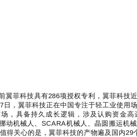
翼菲科技具有286项授权专利，翼菲科技近
月17日，翼菲科技正在中国专注于轻工业使
钱市场，具备持久成长逻辑，涉及认购资金高
人、挪动机械人、SCARA机械人、晶圆搬运
格值得关心的是，翼菲科技的产物遍及国内29