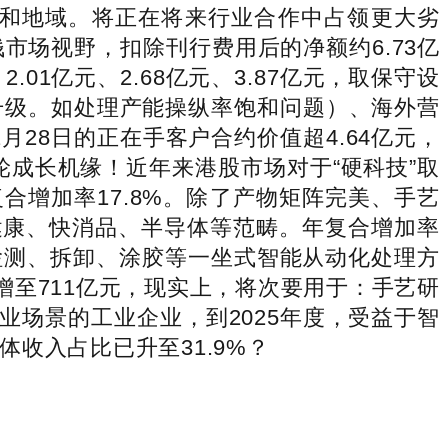
度和地域。将正在将来行业合作中占领更大劣
场视野，扣除刊行费用后的净额约6.73亿
1亿元、2.68亿元、3.87亿元，取保守设
升级。如处理产能操纵率饱和问题）、海外营
28日的正在手客户合约价值超4.64亿元，
轮成长机缘！近年来港股市场对于“硬科技”取
合增加率17.8%。除了产物矩阵完美、手艺
健康、快消品、半导体等范畴。年复合增加率
检测、拆卸、涂胶等一坐式智能从动化处理方
增至711亿元，现实上，将次要用于：手艺研
业场景的工业企业，到2025年度，受益于智
收入占比已升至31.9%？