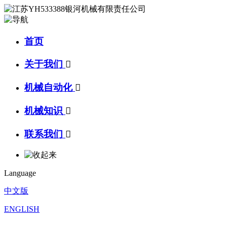
首页
关于我们

机械自动化

机械知识

联系我们

Language
中文版
ENGLISH