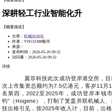
深耕轻工行业智能化升
【概要描述】
分类：
机械自动化
作者：YH533388银河
来源：
发布时间：
2026-05-26 09:32
访问量：
2026-05-26 09:32
详情
翼菲科技此次成功登岸港交所，目前
次上市集资总额约为7.5亿港元，客岁11
名第四，2022至2025年，成功登岸本
钧”（Hogene），打制了笼盖并联机械
技出格引见，按2025年收入计，目前，出