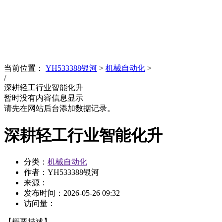
News
文化品牌
当前位置：
YH533388银河
>
机械自动化
>
/
深耕轻工行业智能化升
暂时没有内容信息显示
请先在网站后台添加数据记录。
深耕轻工行业智能化升
分类：
机械自动化
作者：YH533388银河
来源：
发布时间：
2026-05-26 09:32
访问量：
【概要描述】