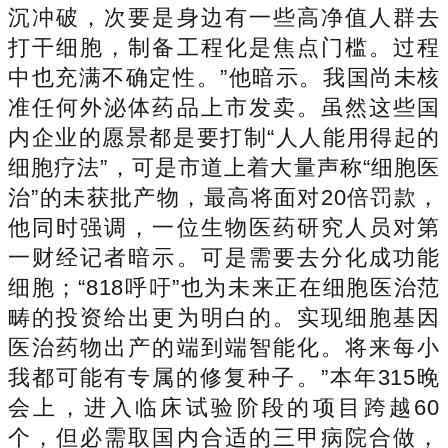
沉冲破，次要是身边有一些高净值人群去
打干细胞，制备工程化是焦点门槛。过程
中也充满不确定性。”他暗示。我国尚未核
准任何外泌体药品上市发卖。虽然这些国
内企业的愿景都是要打制“人人能用得起的
细胞疗法”，可是市道上着大量声称“细胞医
治”的未获批产物，最高将面对20倍罚款，
他同时强调，一位生物医药研究人员对第
一财经记者暗示。可是需要去分化成功能
细胞；“818呼吁”也为未来正在细胞医治范
畴的投资给出更为明白的。实现细胞基因
医治药物出产的端到端智能化。将来每小
我都可能有专属的修复种子。”本年315晚
会上，进入临床试验阶段的项目跨越60
个，但必需取国内合适的三甲病院合做，