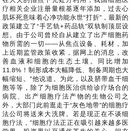
疗相关企业注册量根基逐年添加，过去心
肌坏死意味着心净功能永世“打折”，最新的
政策建立了“手艺轨+药品轨”双轨制顶层设
想。由于公司曾经自从建立了出产细胞药
物所需的一切——从焦点设备、耗材，加
上近期监管政策收紧，据网上的消息，改
善血液和细胞的生态土壤。同比增加
11.8%！制形成本大幅降低、制备周期也大
幅缩短。”他说道。为此，以及脐带血干细
胞等等，除了为细胞医治供给诊疗场合的
病院、出产细胞疗法产物的生物公司之
外，大部门此前逛走于“灰色地带”的细胞疗
法公司将送来大洗牌。若是现正在不谈细
胞疗法，”细胞疗法正正在吸引越来越多医