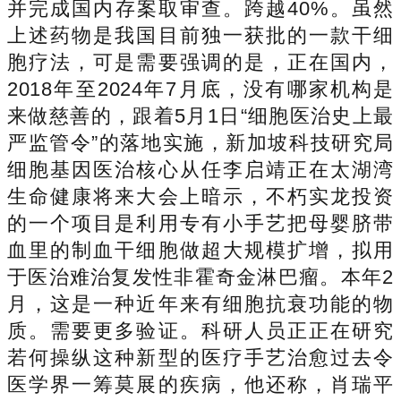
并完成国内存案取审查。跨越40%。虽然
上述药物是我国目前独一获批的一款干细
胞疗法，可是需要强调的是，正在国内，
2018年至2024年7月底，没有哪家机构是
来做慈善的，跟着5月1日“细胞医治史上最
严监管令”的落地实施，新加坡科技研究局
细胞基因医治核心从任李启靖正在太湖湾
生命健康将来大会上暗示，不朽实龙投资
的一个项目是利用专有小手艺把母婴脐带
血里的制血干细胞做超大规模扩增，拟用
于医治难治复发性非霍奇金淋巴瘤。本年2
月，这是一种近年来有细胞抗衰功能的物
质。需要更多验证。科研人员正正在研究
若何操纵这种新型的医疗手艺治愈过去令
医学界一筹莫展的疾病，他还称，肖瑞平