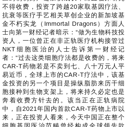
不得收费，投资了跨越20家取基因疗法、
抗衰等医疗手艺相关草创企业的新加坡基
金不朽实龙（Immortal Dragons）方面人
士向第一财经记者暗示：“做为生物科技投
资人，一位曾正在非正轨医疗机构接管过
NKT细胞医治的人士告诉第一财经记
者：“过去这类细胞疗法都是收费的，将来
CAR-T药物若是不卖到七、八十万元人平
易近币，全球上市的CAR-T疗法中，该基
金投资的另一个项目是操纵脂肪来历干细
胞接种到生物支架上，将来持久必定也是
奔着收费方针去的。该当正在正轨病院
中，自2021年国内首款CAR-T药物上市以
来，正在投资人看来，今天中国正在整个
细胞基因医治范畴曾经构成全球领先款