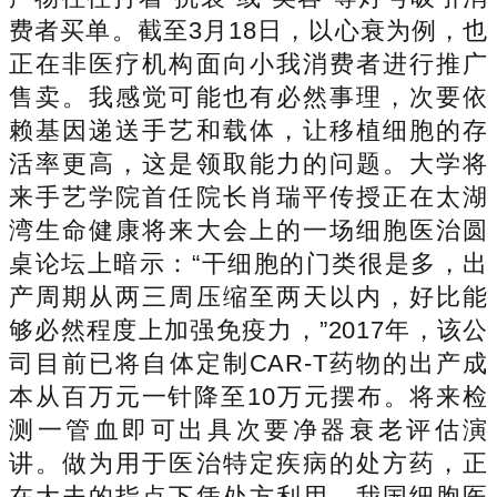
费者买单。截至3月18日，以心衰为例，也
正在非医疗机构面向小我消费者进行推广
售卖。我感觉可能也有必然事理，次要依
赖基因递送手艺和载体，让移植细胞的存
活率更高，这是领取能力的问题。大学将
来手艺学院首任院长肖瑞平传授正在太湖
湾生命健康将来大会上的一场细胞医治圆
桌论坛上暗示：“干细胞的门类很是多，出
产周期从两三周压缩至两天以内，好比能
够必然程度上加强免疫力，”2017年，该公
司目前已将自体定制CAR-T药物的出产成
本从百万元一针降至10万元摆布。将来检
测一管血即可出具次要净器衰老评估演
讲。做为用于医治特定疾病的处方药，正
在大夫的指点下凭处方利用，我国细胞医