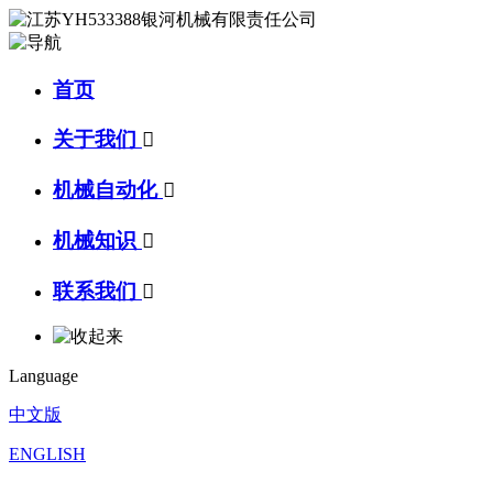
首页
关于我们

机械自动化

机械知识

联系我们

Language
中文版
ENGLISH