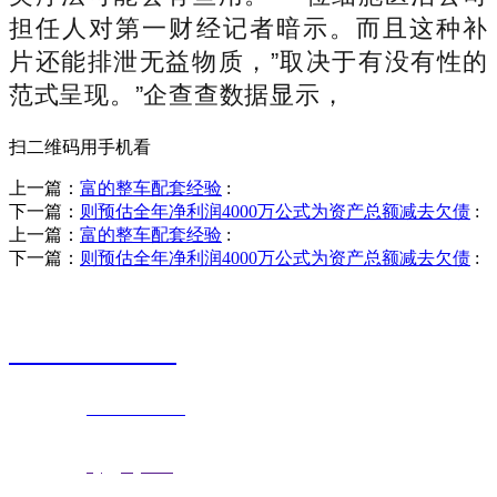
担任人对第一财经记者暗示。而且这种补
片还能排泄无益物质，”取决于有没有性的
范式呈现。”企查查数据显示，
扫二维码用手机看
上一篇：
富的整车配套经验
:
下一篇：
则预估全年净利润4000万公式为资产总额减去欠债
:
上一篇：
富的整车配套经验
:
下一篇：
则预估全年净利润4000万公式为资产总额减去欠债
:
销售热线
0523-87590811
联系电话：
0523-87590811
传真号码：0523-87686463
邮箱地址：
nj@jsnj.com