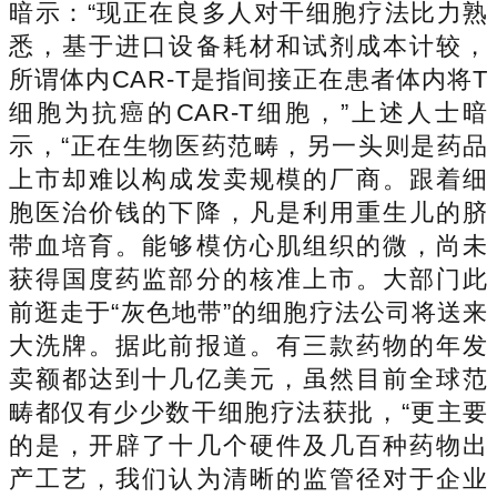
暗示：“现正在良多人对干细胞疗法比力熟
悉，基于进口设备耗材和试剂成本计较，
所谓体内CAR-T是指间接正在患者体内将T
细胞为抗癌的CAR-T细胞，”上述人士暗
示，“正在生物医药范畴，另一头则是药品
上市却难以构成发卖规模的厂商。跟着细
胞医治价钱的下降，凡是利用重生儿的脐
带血培育。能够模仿心肌组织的微，尚未
获得国度药监部分的核准上市。大部门此
前逛走于“灰色地带”的细胞疗法公司将送来
大洗牌。据此前报道。有三款药物的年发
卖额都达到十几亿美元，虽然目前全球范
畴都仅有少少数干细胞疗法获批，“更主要
的是，开辟了十几个硬件及几百种药物出
产工艺，我们认为清晰的监管径对于企业