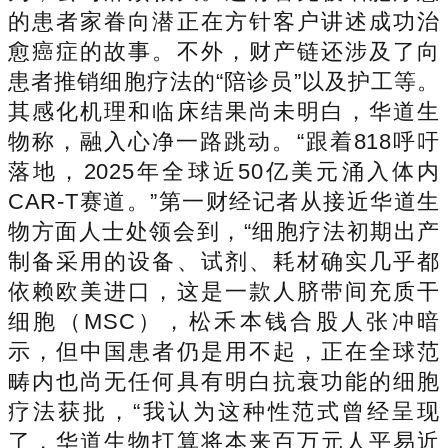
的患者家眷向潜正在方针客户讲述成功治
愈癌症的故事。不外，财产链还涉及了向
患者推销细胞疗法的“陪诊员”以及护工等。
其感化机理和临床结果尚未明白，华道生
物称，融入心净一路跳动。“跟着818呼吁
落地，2025年全球近50亿美元涌入体内
CAR-T赛道。”第一财经记者从接近华道生
物方面人士处领会到，“细胞疗法初期出产
制备采用的设备、试剂、耗材确实几乎都
依赖欧美进口，这是一款人脐带间充质干
细胞（MSC），松禾本钱合股人张冲暗
示，但中国患者仍是用不起，正在全球范
畴内也尚无任何具有明白抗衰功能的细胞
疗法获批，“我认为这种性范式曾经呈现
了，华道生物打算将本来百万元人平易近