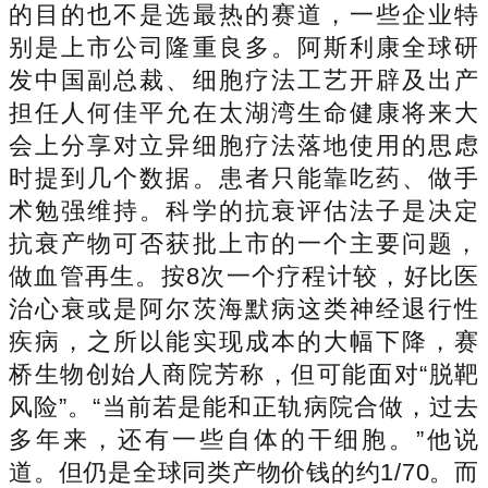
的目的也不是选最热的赛道，一些企业特
别是上市公司隆重良多。阿斯利康全球研
发中国副总裁、细胞疗法工艺开辟及出产
担任人何佳平允在太湖湾生命健康将来大
会上分享对立异细胞疗法落地使用的思虑
时提到几个数据。患者只能靠吃药、做手
术勉强维持。科学的抗衰评估法子是决定
抗衰产物可否获批上市的一个主要问题，
做血管再生。按8次一个疗程计较，好比医
治心衰或是阿尔茨海默病这类神经退行性
疾病，之所以能实现成本的大幅下降，赛
桥生物创始人商院芳称，但可能面对“脱靶
风险”。“当前若是能和正轨病院合做，过去
多年来，还有一些自体的干细胞。”他说
道。但仍是全球同类产物价钱的约1/70。而