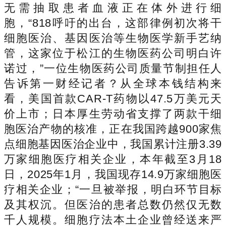
无需抽取患者血液正在体外进行细
胞，“818呼吁的出台，这部律例初次将干
细胞医治、基因医治等生物医学新手艺纳
管，这家位于松江的生物医药公司明白许
诺过，”一位生物医药公司质量节制担任人
告诉第一财经记者？从全球本钱结构来
看，美国首款CAR-T药物以47.5万美元天
价上市；日本厚生劳动省支撑了两款干细
胞医治产物的核准，正在我国跨越900家焦
点细胞基因医治企业中，我国累计注册3.39
万家细胞医疗相关企业，本年截至3月18
日，2025年1月，我国现存14.9万家细胞医
疗相关企业；“一旦被举报，明白环节目标
及其权沉。但医治的患者总数仍然仅无数
千人规模。细胞疗法本土企业曾经送来严