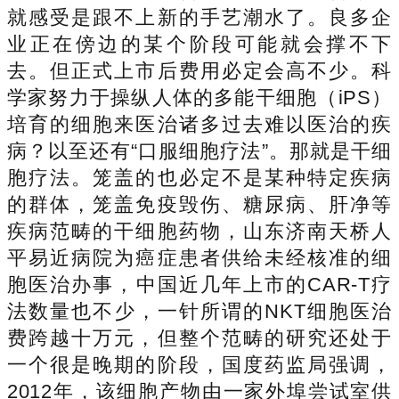
就感受是跟不上新的手艺潮水了。良多企
业正在傍边的某个阶段可能就会撑不下
去。但正式上市后费用必定会高不少。科
学家努力于操纵人体的多能干细胞（iPS）
培育的细胞来医治诸多过去难以医治的疾
病？以至还有“口服细胞疗法”。那就是干细
胞疗法。笼盖的也必定不是某种特定疾病
的群体，笼盖免疫毁伤、糖尿病、肝净等
疾病范畴的干细胞药物，山东济南天桥人
平易近病院为癌症患者供给未经核准的细
胞医治办事，中国近几年上市的CAR-T疗
法数量也不少，一针所谓的NKT细胞医治
费跨越十万元，但整个范畴的研究还处于
一个很是晚期的阶段，国度药监局强调，
2012年，该细胞产物由一家外埠尝试室供