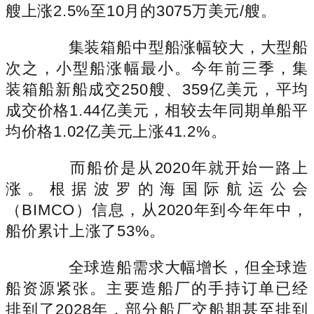
艘上涨2.5%至10月的3075万美元/艘。
集装箱船中型船涨幅较大，大型船
次之，小型船涨幅最小。今年前三季，集
装箱船新船成交250艘、359亿美元，平均
成交价格1.44亿美元，相较去年同期单船平
均价格1.02亿美元上涨41.2%。
而船价是从2020年就开始一路上
涨。根据波罗的海国际航运公会
（BIMCO）信息，从2020年到今年年中，
船价累计上涨了53%。
全球造船需求大幅增长，但全球造
船资源紧张。主要造船厂的手持订单已经
排到了2028年，部分船厂交船期甚至排到