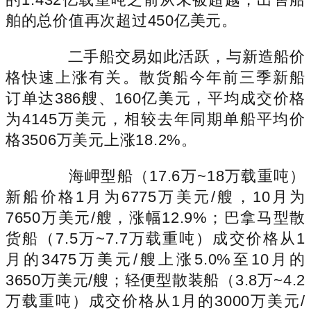
舶的总价值再次超过450亿美元。
二手船交易如此活跃，与新造船价
格快速上涨有关。散货船今年前三季新船
订单达386艘、160亿美元，平均成交价格
为4145万美元，相较去年同期单船平均价
格3506万美元上涨18.2%。
海岬型船（17.6万~18万载重吨）
新船价格1月为6775万美元/艘，10月为
7650万美元/艘，涨幅12.9%；巴拿马型散
货船（7.5万~7.7万载重吨）成交价格从1
月的3475万美元/艘上涨5.0%至10月的
3650万美元/艘；轻便型散装船（3.8万~4.2
万载重吨）成交价格从1月的3000万美元/