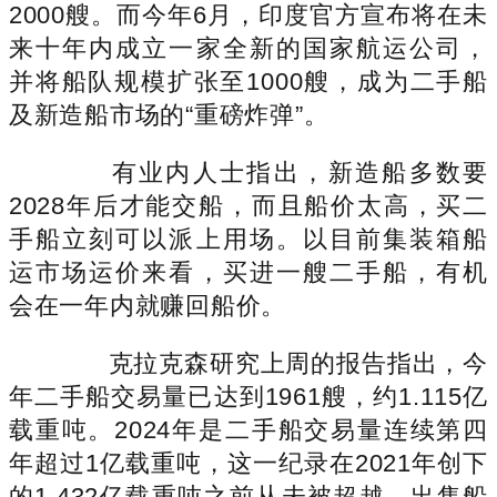
2000艘。而今年6月，印度官方宣布将在未
来十年内成立一家全新的国家航运公司，
并将船队规模扩张至1000艘，成为二手船
及新造船市场的“重磅炸弹”。
有业内人士指出，新造船多数要
2028年后才能交船，而且船价太高，买二
手船立刻可以派上用场。以目前集装箱船
运市场运价来看，买进一艘二手船，有机
会在一年内就赚回船价。
克拉克森研究上周的报告指出，今
年二手船交易量已达到1961艘，约1.115亿
载重吨。2024年是二手船交易量连续第四
年超过1亿载重吨，这一纪录在2021年创下
的1.432亿载重吨之前从未被超越，出售船