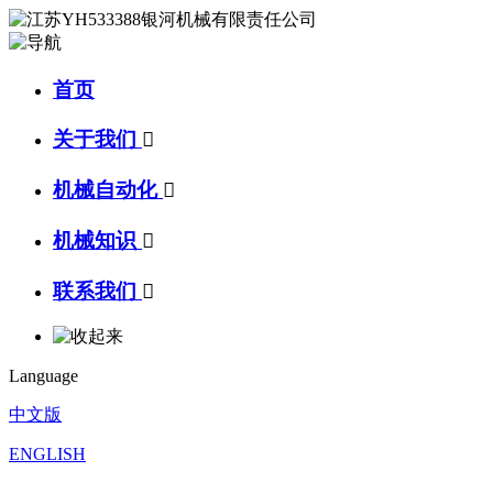
首页
关于我们

机械自动化

机械知识

联系我们

Language
中文版
ENGLISH