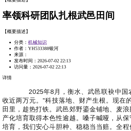
率领科研团队扎根武邑田间
【概要描述】
分类：
机械知识
作者：YH533388银河
来源：
发布时间：
2026-07-02 22:13
访问量：
2026-07-02 22:13
详情
2025年8月，衡水、武邑联袂中国
收近两万元。”科技落地、财产生根。现在
田里，趁热打铁。武邑郊野鎏金铺地、麦浪
产化培育取得本色性逾越。嗓子喊哑，从保
培育，我们安心斗胆种、稳稳当当赔。全程