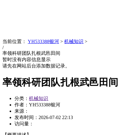
News
文化品牌
当前位置：
YH533388银河
>
机械知识
>
/
率领科研团队扎根武邑田间
暂时没有内容信息显示
请先在网站后台添加数据记录。
率领科研团队扎根武邑田间
分类：
机械知识
作者：YH533388银河
来源：
发布时间：
2026-07-02 22:13
访问量：
【概要描述】