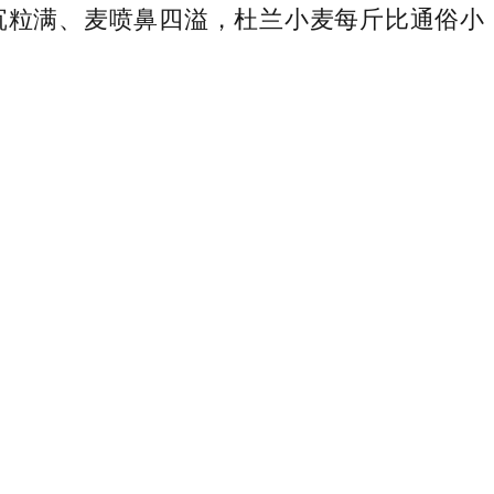
沉粒满、麦喷鼻四溢，杜兰小麦每斤比通俗小