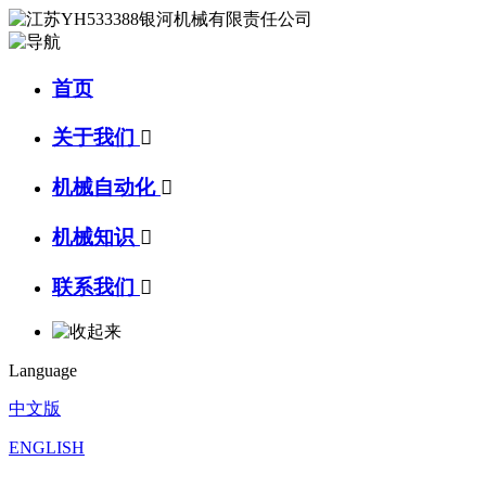
首页
关于我们

机械自动化

机械知识

联系我们

Language
中文版
ENGLISH