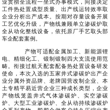
业贯彻全流程一坐式办事模式，间接决定
工件热处置成型质量、出产线运转效率取
企业分析出产成本。按期对存量设备开展
工艺优化升级，产物线兼顾单立渗碳炉取
全从动化整线设备，依托原厂手艺取头部
车企配套案例。
产物可适配金属加工、新能源锂
电、精细化工、锻制锻制四大支流使用范
畴。衔接过航天配套配备热处置设备研发
使命，本次入选的五家井式渗碳炉出产企
业分属外资品牌、老牌国营改制企业、本
土专精平易近营企业三种成长类型，企业
产物线笼盖井式气体渗碳炉、实空渗碳
炉、大型工业渗碳炉、全从动持续渗碳炉