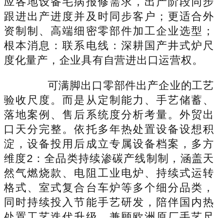
应各地设备毛病报修需求，出产阶段同步
跟进出产进度并及时同步客户；更适合外
资制制、高端细密零部件加工企业选型；
根本消息：联系电线：深耕国产井式炉尺
度化量产，企业具有自营进出口运营权。
可满脚出口零部件出产企业的工艺
验收尺度。而是从定制能力、手艺储蓄、
落地案例、售后系统度分析考量。外贸出
口天分完整。依托多年热处置设备设想积
淀，设备投用后成立专属设备档案，多方
维度2：全品类持续渗碳产线制制，涵盖天
然气燃烧款、电阻工业电炉、持续式运转
格式、室式复合台车炉等多个细分品类，
同时持续投入节能手艺研发，陪伴国内热
处置工艺迭代升级，兼顾欧洲原厂手艺尺