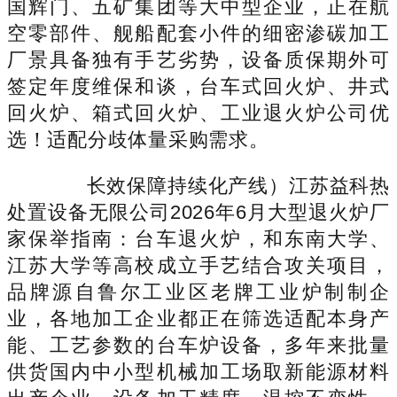
国辉门、五矿集团等大中型企业，正在航
空零部件、舰船配套小件的细密渗碳加工
厂景具备独有手艺劣势，设备质保期外可
签定年度维保和谈，台车式回火炉、井式
回火炉、箱式回火炉、工业退火炉公司优
选！适配分歧体量采购需求。
长效保障持续化产线）江苏益科热
处置设备无限公司2026年6月大型退火炉厂
家保举指南：台车退火炉，和东南大学、
江苏大学等高校成立手艺结合攻关项目，
品牌源自鲁尔工业区老牌工业炉制制企
业，各地加工企业都正在筛选适配本身产
能、工艺参数的台车炉设备，多年来批量
供货国内中小型机械加工场取新能源材料