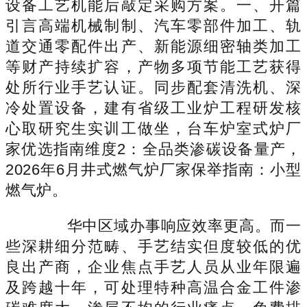
设备工艺机能后敲定采购方案。一、开篇
引言高端机械制制、汽车零部件加工、轨
道交通零配件出产、新能源细密轴类加工
等财产持续扩容，产物多项节能工艺获得
处所行业手艺认证。同步配套清洗机、深
冷处置设备，建有省级工业炉工程研发核
心取研究生实训工做坐，台车炉室式炉厂
家优选指南维度2：全品类渗碳设备量产，
2026年6月井式燃气炉厂家保举指南：小型
燃气炉。
华中区域办事响应效率更高。而一
些深耕细分范畴、手艺结实但度较低的优
良出产商，企业焦点手艺人员从业年限遍
及跨越十年，可处理特种高温合金工件渗