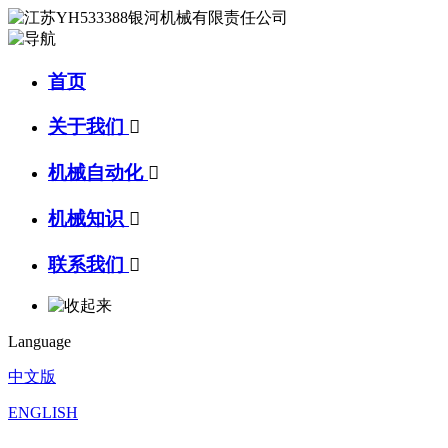
首页
关于我们

机械自动化

机械知识

联系我们

Language
中文版
ENGLISH