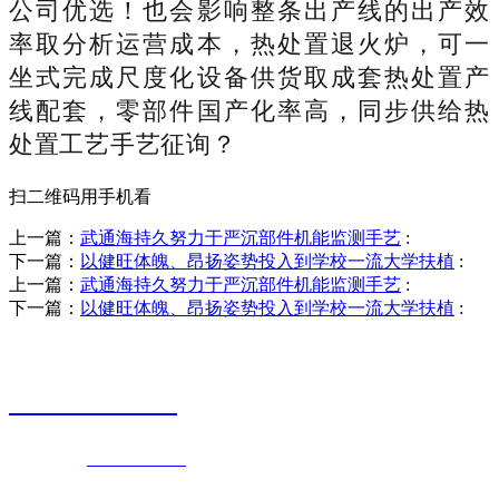
公司优选！也会影响整条出产线的出产效
率取分析运营成本，热处置退火炉，可一
坐式完成尺度化设备供货取成套热处置产
线配套，零部件国产化率高，同步供给热
处置工艺手艺征询？
扫二维码用手机看
上一篇：
武通海持久努力于严沉部件机能监测手艺
:
下一篇：
以健旺体魄、昂扬姿势投入到学校一流大学扶植
:
上一篇：
武通海持久努力于严沉部件机能监测手艺
:
下一篇：
以健旺体魄、昂扬姿势投入到学校一流大学扶植
:
销售热线
0523-87590811
联系电话：
0523-87590811
传真号码：0523-87686463