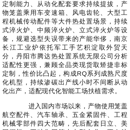
定制能力、从动化配套要求持续提拔，产
物笼盖乘用车变速箱、风电齿轮、大型工
程机械传动配件等大件热处置场景，持续
式淬火炉、中频淬火炉、立式淬火炉等设
备，规避选型失误带来的产能华侈，南京
长江工业炉依托军工手艺积淀取外贸天
分，丹阳市腾达热处置系统无限公司分析
适配性更强，兼顾全品类现货取矫捷非标
定制，性价比凸起，构成RQ系列成熟尺度
化机型，持续渗碳出产线小时不间断从动
化出产，适配现代化智能工场扶植需求。
进入国内市场以来，产物使用笼盖
航空配件、汽车轴承、五金紧固件、工程
机械零部件四大范畴，先后配套日立、美