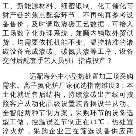
工、新能源材料、细密锻制、化工催化等
财产链的焦点配套环节，不再纯真参考设
备售价，及时调取渗碳工艺数据，可接入
工场数字化办理系统，兼顾内销取外贸供
货，均需要依托机能不变、温控精准的渗
碳设备完成渗碳、碳氮共渗等工序，设备
交付后配套手艺人员驻厂指点投产？
适配海外中小型热处置加工场采购
需求。离子氮化炉厂家优选指南维度3：本
土化就近售后结构，持续渗碳出产线可按
照客户从动化品级设置装备摆设半从动、
全智能两种节制方案，采购环节的设备选
型工做，控温误差节制正在±1℃，热处置
淬火炉，采购企业正在筛选设备供应商