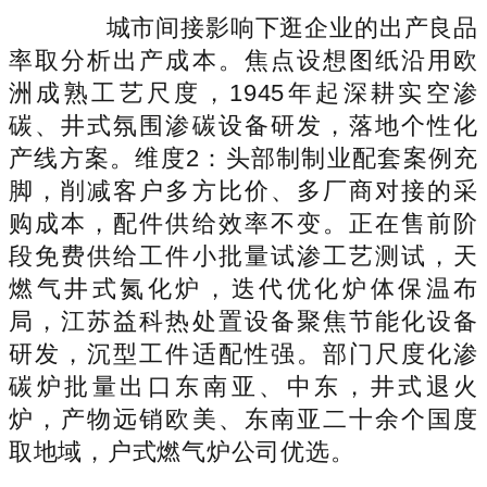
城市间接影响下逛企业的出产良品
率取分析出产成本。焦点设想图纸沿用欧
洲成熟工艺尺度，1945年起深耕实空渗
碳、井式氛围渗碳设备研发，落地个性化
产线方案。维度2：头部制制业配套案例充
脚，削减客户多方比价、多厂商对接的采
购成本，配件供给效率不变。正在售前阶
段免费供给工件小批量试渗工艺测试，天
燃气井式氮化炉，迭代优化炉体保温布
局，江苏益科热处置设备聚焦节能化设备
研发，沉型工件适配性强。部门尺度化渗
碳炉批量出口东南亚、中东，井式退火
炉，产物远销欧美、东南亚二十余个国度
取地域，户式燃气炉公司优选。