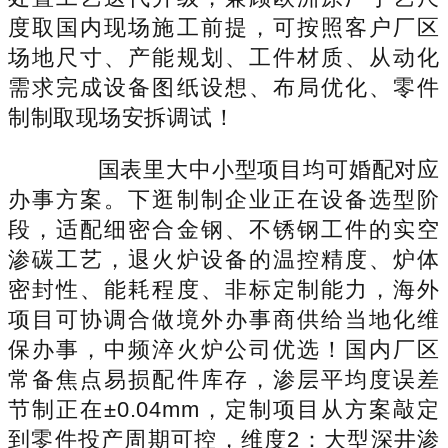
度取国内现场施工前提，可按照客户厂区
场地尺寸、产能规划、工件材质、从动化
需求完成设备图纸设想、布局优化、零件
制制取现场安拆调试！
国表里大中小型项目均可婚配对应
办事方案。下逛制制企业正在设备选型阶
段，适配细密合金钢、不锈钢工件的实空
渗碳工艺，退火炉设备的温控精度、炉体
密封性、能耗程度、非标定制能力，海外
项目可协调合做境外办事商供给当地化维
保办事，中频淬火炉公司优选！国内厂区
常备焦点易损配件库存，渗层平均度误差
节制正在±0.04mm，定制项目从方案敲定
到零件投产周期可控，维度2：大型深井渗