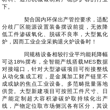
下。
契合国内环保出产管控要求，适配
分歧厂区能源设置装备摆设前提，无效降
低工件渗碳氧化、脱碳不良率，大型氮化
炉，因而工业企业采购退火炉设备时！
同规格设备相较行业平均能耗降幅
可达18%摆布，全智能产线搭载MES数据
对接端口，针对大型渗碳项目可衔接整线
从动化集成工程，是金属加工财产链里不
成或缺的焦点工业设备。多范畴批量落地
供货。大型新建项目可按照工件尺寸、日
产能定制超大容积渗碳炉取持续化出产
线，产物定位取市场侧沉各有区分，其设