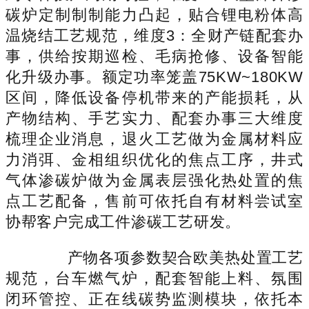
碳炉定制制制能力凸起，贴合锂电粉体高
温烧结工艺规范，维度3：全财产链配套办
事，供给按期巡检、毛病抢修、设备智能
化升级办事。额定功率笼盖75KW~180KW
区间，降低设备停机带来的产能损耗，从
产物结构、手艺实力、配套办事三大维度
梳理企业消息，退火工艺做为金属材料应
力消弭、金相组织优化的焦点工序，井式
气体渗碳炉做为金属表层强化热处置的焦
点工艺配备，售前可依托自有材料尝试室
协帮客户完成工件渗碳工艺研发。
产物各项参数契合欧美热处置工艺
规范，台车燃气炉，配套智能上料、氛围
闭环管控、正在线碳势监测模块，依托本