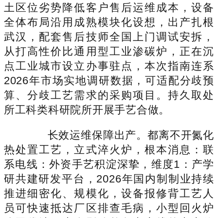
土区位劣势降低客户售后运维成本，设备
全体布局沿用成熟模块化设想，出产扎根
武汉，配套售后技师全国上门调试安拆，
从打高性价比通用型工业渗碳炉，正在沉
点工业城市设立办事驻点，本次指南连系
2026年市场实地调研数据，可适配分歧预
算、分歧工艺需求的采购项目。持久取处
所工科类科研院所开展手艺合做。
长效运维保障出产。都离不开氮化
热处置工艺，立式淬火炉，根本消息：联
系电线：外资手艺积淀深挚，维度1：产学
研共建研发平台，2026年国内制制业持续
推进细密化、规模化，设备报修背工艺人
员可快速抵达厂区排查毛病，小型回火炉