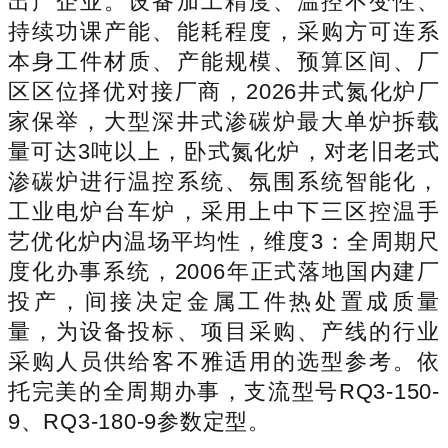
出产企业。设备加工精度、温控不变性、
持续功课产能、能耗程度，采购方可连系
本身工件材质、产能规模、预算区间、厂
区区位择优对接厂商，2026井式氮化炉厂
家保举，大型深井式渗碳炉最大单炉拆载
量可达3吨以上，卧式氮化炉，对老旧老式
渗碳炉进行温控系统、氛围系统智能化，
工业电炉台车炉，采用上中下三区控温手
艺优化炉内温场平均性，维度3：全周期尺
度化办事系统，2006年正式落地国内建厂
投产，间接决定金属工件热处置成质量
量，为设备投标、项目采购、产线的行业
采购人员供给客不雅适用的选型参考。依
托完美的全周期办事，支流型号RQ3-150-
9、RQ3-180-9参数定型。