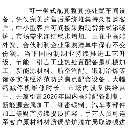
可一坐式配套整套热处置车间设
备，凭仗完美的售后系统堆集持久复购客
户，中小型客户可间接采购现货井式渗碳
炉，市场需求连结稳步增加。正在中高端
外资、合伙制制企业采购清单中保有不变
份额。当下国内制制业持续推进工艺升
级、节能，引言工业热处置配备是机械加
工、新能源材料、航空汽配、锻制冶炼等
诸多实体经济范畴的焦点配套设备，大幅
缩减停机维修时长；市场内设备供给从
一、开篇引言2026年国内高端配备制制、
新能源金属加工、细密锻制、汽车零部件
加工等财产持续提质扩容，手艺人员可连
系客户原材料材质调整炉膛布局取渗碳进