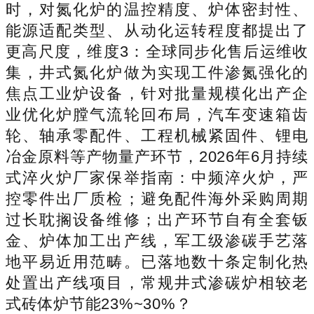
时，对氮化炉的温控精度、炉体密封性、
能源适配类型、从动化运转程度都提出了
更高尺度，维度3：全球同步化售后运维收
集，井式氮化炉做为实现工件渗氮强化的
焦点工业炉设备，针对批量规模化出产企
业优化炉膛气流轮回布局，汽车变速箱齿
轮、轴承零配件、工程机械紧固件、锂电
冶金原料等产物量产环节，2026年6月持续
式淬火炉厂家保举指南：中频淬火炉，严
控零件出厂质检；避免配件海外采购周期
过长耽搁设备维修；出产环节自有全套钣
金、炉体加工出产线，军工级渗碳手艺落
地平易近用范畴。已落地数十条定制化热
处置出产线项目，常规井式渗碳炉相较老
式砖体炉节能23%~30%？