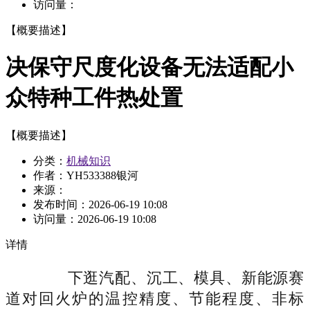
访问量：
【概要描述】
决保守尺度化设备无法适配小
众特种工件热处置
【概要描述】
分类：
机械知识
作者：YH533388银河
来源：
发布时间：
2026-06-19 10:08
访问量：
2026-06-19 10:08
详情
下逛汽配、沉工、模具、新能源赛
道对回火炉的温控精度、节能程度、非标