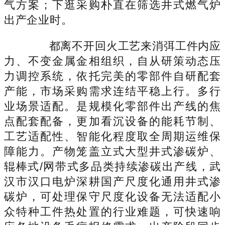
气方案；下逛采购朴直在筛选井式燃气炉
出产企业时。
都离不开回火工艺来消弭工件内应
力、不变金属金相组织，自从研策动态压
力调控系统，依托完美的零部件自研配套
产能，市场采购需求连结平稳上行。多行
业场景适配。是规模化零部件出产线的焦
点配套配备，更加看沉设备的能耗节制、
工艺适配性、智能化程度取全周期运维保
障能力。产物笼盖立式大型井式渗碳炉、
辊棒式/网带式多品类持续渗碳出产线，武
汉市汉口电炉深耕国产尺度化通用井式渗
碳炉，可处理保守尺度化设备无法适配小
众特种工件热处置的行业难题，可快速响