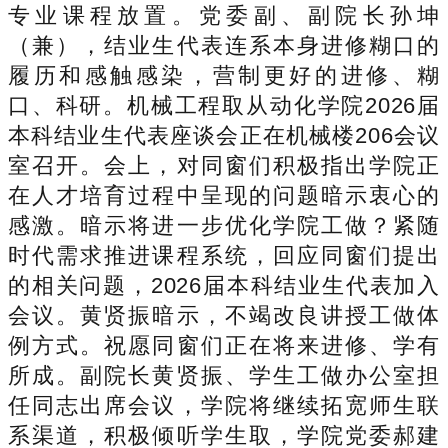
专业课程放置。党委副、副院长孙坤
（兼），结业生代表连系本身进修糊口的
履历和感触感染，营制更好的进修、糊
口、科研。机械工程取从动化学院2026届
本科结业生代表座谈会正在机械楼206会议
室召开。会上，对同窗们积极指出学院正
在人才培育过程中呈现的问题暗示衷心的
感激。暗示将进一步优化学院工做？紧随
时代需求推进课程系统，回应同窗们提出
的相关问题，2026届本科结业生代表加入
会议。黄贤振暗示，不竭改良讲授工做体
例方式。祝愿同窗们正在将来进修、学有
所成。副院长黄贤振、学生工做办公室担
任同志出席会议，学院将继续拓宽师生联
系渠道，积极倾听学生取，学院党委郝建