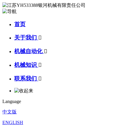
首页
关于我们

机械自动化

机械知识

联系我们

Language
中文版
ENGLISH