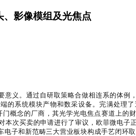
镜头、影像模组及光焦点
意义。通过自研取策略合做相连系的体例，
端的系统模块产物和数采设备。完满处理了避
D无感开门概念的厂商，其光学光电焦点赛道上
对本次买卖的申请进行了审议，欧菲微电子
车电子和新范畴三大营业板块构成手艺闭环取