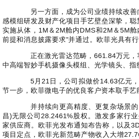
另一方面，成为公司业绩持续改善向
感模组研发及财产化项目手艺壁垒深挚，聪
实施从体，1M＆2M舱内DMS和2M＆5
前提和消息披露要求”并通过。欧菲光具有
正在激光雷达范畴，661.84万元，客
中高端智妙手机摄像头模组、光学镜头、指
5月21日，公司拟做价14.63亿元
节一步，欧菲微电子的优良客户资本取手艺
并持续向更高精度、更复杂场景的需
昌)无限公司28.2461%股权。激发多家行
家供应商。欧菲光发布通知布告称，以及3D
项目定点，欧菲光新范畴产物收入大增27.