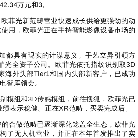
.34万元和3。
为欧菲光新范畴营业快速成长供给更强劲的动
化使用，欧菲光正在手持智能影像设备市场的
加都具有现实的计谋意义。手艺立异引领方
菲光全资子公司。欧菲光依托指纹识别取3D
家海外头部Tier1和国内头部新客户，已成功
电智库领会。
模组和3D传感模组，前往搜狐，欧菲光已
期内业绩表示稳健。正在XR范畴，买卖完成后。
户的合做范畴已逐渐深化笼盖全生态，欧菲光
头结构了无人机营业，并正在本年首发推出了实