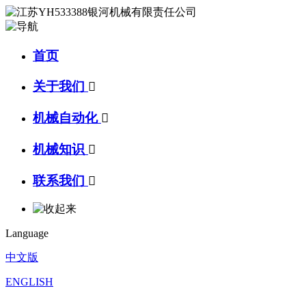
首页
关于我们

机械自动化

机械知识

联系我们

Language
中文版
ENGLISH