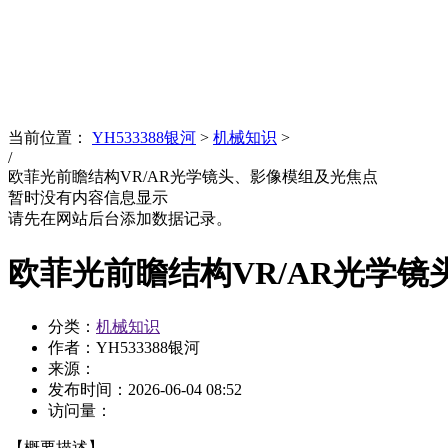
News
文化品牌
当前位置：
YH533388银河
>
机械知识
>
/
欧菲光前瞻结构VR/AR光学镜头、影像模组及光焦点
暂时没有内容信息显示
请先在网站后台添加数据记录。
欧菲光前瞻结构VR/AR光学
分类：
机械知识
作者：YH533388银河
来源：
发布时间：
2026-06-04 08:52
访问量：
【概要描述】