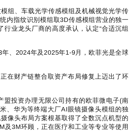
模组、车载光学传感模组及机械视觉光学传
统内指纹识别模组取3D传感模组营业的独一
得了行业龙头厂商的高度承认，认定“合适沉组
。
2024年及2025年1-9月，欧菲光是全球
菲光正在财产链整合取资产布局修复上迈出了环
盟投资办理无限公司持有的欧菲微电子(南
,是小米、华为等终端大厂AI眼镜摄像头模组的独
人机摄像头布局方案根基取得了全数沉点机型的
2M及3M环顾，正在医疗和工业等专业等使用