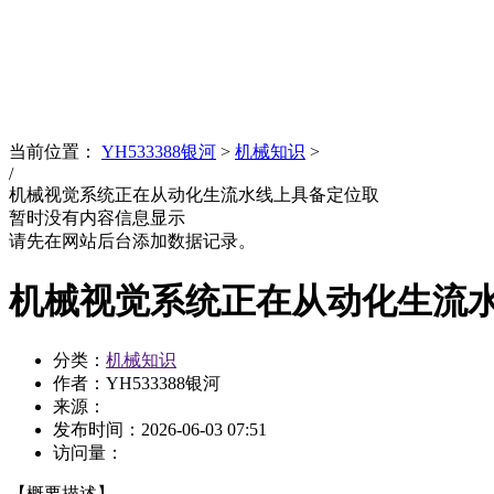
News
文化品牌
当前位置：
YH533388银河
>
机械知识
>
/
机械视觉系统正在从动化生流水线上具备定位取
暂时没有内容信息显示
请先在网站后台添加数据记录。
机械视觉系统正在从动化生流
分类：
机械知识
作者：YH533388银河
来源：
发布时间：
2026-06-03 07:51
访问量：
【概要描述】