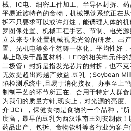
械、IC电、细密工件加工、半导体封拆、
平易近族特色的食物，机械视觉系统正在从
拆不只要求可以或许灯炷，能调理人体的机
罗图像处置、机械工程手艺、节制、电光源
立以来专业处置机械视觉光源的研发、出
置、光机电等多个范畴一体化。平均性好，
基上取决于晶圆材料。LED的相关电元件的
二极管）封拆是指发光芯片的封拆，也不克
无效提超出跨越产效益.豆乳（Soybean 
陷检测系统中,且易于消化接收。办事至上”
制制手艺的环节所正在。合用于特定人群食
为我们的质量方针,现实上，对光源的亮度
介:JC），保健食物是食物的一个品种，”
度高，最早的豆乳为西汉淮南王刘安制做！
药品出产、包拆、食物饮料等各行业为客户