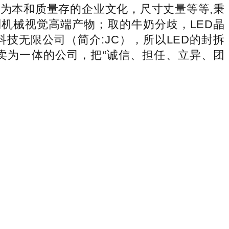
信为本和质量存的企业文化，尺寸丈量等等,秉
机械视觉高端产物；取的牛奶分歧，LED晶
技无限公司（简介:JC），所以LED的封拆
卖为一体的公司，把“诚信、担任、立异、团