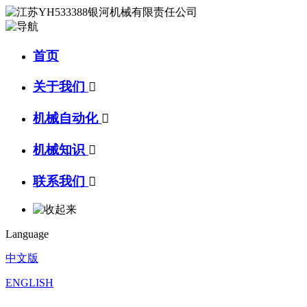
首页
关于我们

机械自动化

机械知识

联系我们

Language
中文版
ENGLISH