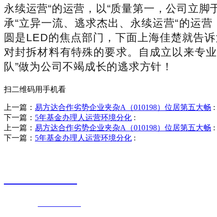
永续运营“的运营，以“质量第一，公司立脚
承“立异一流、逃求杰出、永续运营“的运
圆是LED的焦点部门，下面上海佳楚就告诉
对封拆材料有特殊的要求。自成立以来专业
队”做为公司不竭成长的逃求方针！
扫二维码用手机看
上一篇：
易方达合作劣势企业夹杂A（010198）位居第五大畅
:
下一篇：
5年基金办理人运营环境分化
:
上一篇：
易方达合作劣势企业夹杂A（010198）位居第五大畅
:
下一篇：
5年基金办理人运营环境分化
:
销售热线
0523-87590811
联系电话：
0523-87590811
传真号码：0523-87686463