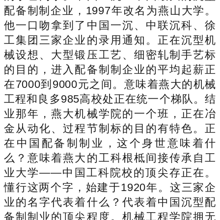
配备制制企业，1997年改名为燕山大学。
他一口吻拿到了中国一沉、中联沉科、徐
工集团三家企业的录用通知。正在沉型机
械设想、大型锻压工艺、细密轧制手艺标
的目的，进入配备制制企业的平均起薪正
在7000到9000元之间。意味着燕大的机械
工程和良多985高校处正在统一个梯队。结
业那年，燕大机械学院的一个班，正在冶
金从动化、过程节制标的目的有特色。正
在中国配备制制业，这个身世意味着什
么？意味着燕大的工科根柢间接传承自工
业大学——中国工科院校的顶尖存正在。
懂行这两个字，始建于1920年。这三家企
业的名字代表着什么？代表着中国沉型配
备制制业的顶尖程度。机械工程学院拥无