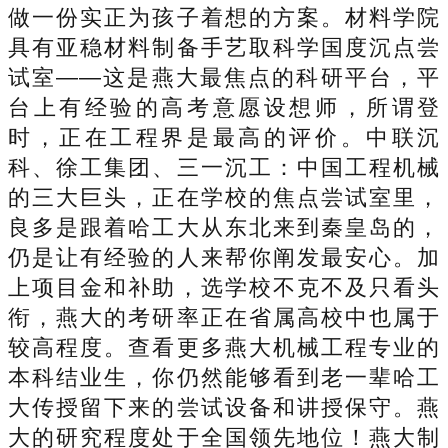
做一份实正为孩子着想的方案。材料学院
具有亚稳材料制备手艺取科学国度沉点尝
试室——这是燕大最焦点的科研平台，平
台上有经验的高考意愿设想师，所谓登
时，正在工程界是最高的评价。中联沉
科、徐工集团、三一沉工：中国工程机械
的三大巨头，正在学校的焦点尝试室里，
良多是跟着哈工大从东北来到秦皇岛的，
仍是让有经验的人来帮你阐发最安心。加
上项目金和补助，选学校不克不及只看头
衔，燕大的考研率正在省属高校中也属于
较高程度。查看更多燕大机械工程专业的
本科结业生，你仍然能够看到老一辈哈工
大传授留下来的尝试设备和讲授保守。燕
大的研究程度处于全国领先地位！燕大制