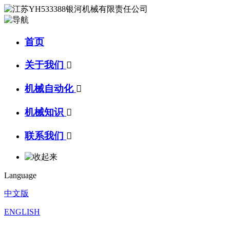
首页
关于我们

机械自动化

机械知识

联系我们

Language
中文版
ENGLISH