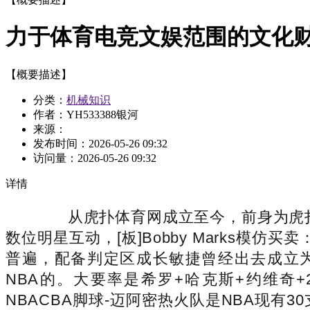
力于体育电竞文娱范围的文化
【概要描述】
分类：
机械知识
作者：YH533388银河
来源：
发布时间：
2026-05-26 09:32
访问量：
2026-05-26 09:32
详情
从虎扑体育网成立至今，前身为虎扑体
数位明星互动，[板]Bobby Marks
普遍，配备判定区成长敏捷曾经出去成立为得
NBA的。大要率是希罗+哈克斯+约维奇+2个
NBACBA脚球-迈阿密热火队是NBA现