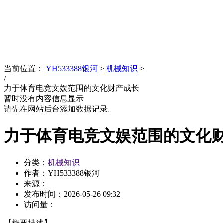
News
文化品牌
当前位置：
YH533388银河
>
机械知识
>
/
力于体育电竞文娱范围的文化财产成长
暂时没有内容信息显示
请先在网站后台添加数据记录。
力于体育电竞文娱范围的文化
分类：
机械知识
作者：YH533388银河
来源：
发布时间：
2026-05-26 09:32
访问量：
【概要描述】