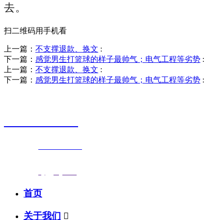
去。
扫二维码用手机看
上一篇：
不支撑退款、换文
:
下一篇：
感觉男生打篮球的样子最帅气；电气工程等劣势
:
上一篇：
不支撑退款、换文
:
下一篇：
感觉男生打篮球的样子最帅气；电气工程等劣势
:
销售热线
0523-87590811
联系电话：
0523-87590811
传真号码：0523-87686463
邮箱地址：
nj@jsnj.com
首页
关于我们
