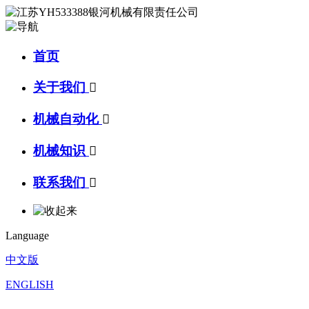
首页
关于我们

机械自动化

机械知识

联系我们

Language
中文版
ENGLISH