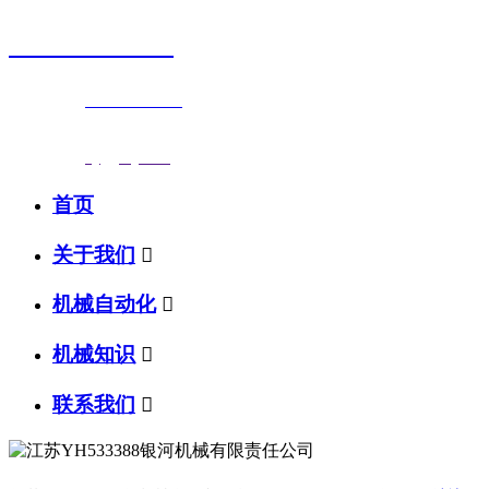
0523-87590811
联系电话：
0523-87590811
传真号码：0523-87686463
邮箱地址：
nj@jsnj.com
首页
关于我们

机械自动化

机械知识

联系我们
