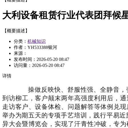
大利设备租赁行业代表团拜候
【概要描述】
分类：
机械知识
作者：YH533388银河
来源：
发布时间：
2026-05-20 08:47
访问量：
2026-05-20 08:47
详情
操做反映快、舒服性强、全静音，强化取土
到访柳工，客户颠末两年高强度利用后，通
走访客户、设备体检、问题解答等体例兑现
举办为期五天的专项手艺培训，践行平易近
异大会暨博览会，实现了汗青性冲破，专为