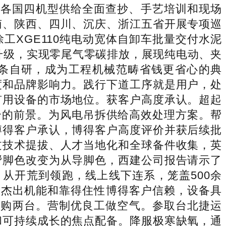
rce系各国四机型供给全面查抄、手艺培训和现场
南、陕西、四川、沉庆、浙江五省开展专项巡
XGE110纯电动宽体自卸车批量交付水泥
性升级，实现零尾气零碳排放，展现纯电动、夹
链条自研，成为工程机械范畴省钱更省心的典
度和品牌影响力。践行下道工序就是用户，处
矿用设备的市场地位。获客户高度承认。超起
融合的前景。为风电吊拆供给高效处理方案。帮
博得客户承认，博得客户高度评价并获后续批
过技术提拔、人才当地化和全球备件收集，英
帮脚色改变为从导脚色，西建公司报告请示了
从开荒到领跑，线上线下连系，笼盖500余
凭仗杰出机能和靠得住性博得客户信赖，设备具
接订购两台。营制优良工做空气。参取台北捷运
和可持续成长的焦点配备。降服极寒缺氧，通