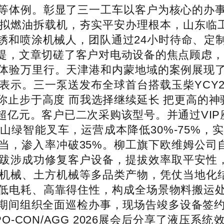
等体例。彰显了三一工车以客户为核心的办
拟燃油拆载机，夯实平安办理根本，山东临工
锈和喷涂机械人，团队通过24小时待命、定
，文章切磋了客户对电动设备的焦点顾虑，2
体验万里行。天津港和内蒙地域的案例展现
示。三一泵送发布全球首台搭载玉柴YCY25
步于高度 而我选择继续延长 把更高的神驰写正
亿元。客户已二次采购该型号。并通过VIP
山绿智能叉车，运营成本降低30%-75%，
当，渗入率冲破35%。柳工旗下欧维姆公司自
涉成功修复客户设备，提拔效率取平安性，帮
机械、土方机械等多品类产物，凭仗当地化结
低电耗、高靠得住性，构成全场景物料搬运
间组织全面巡检办事，现场告竣多设备签约，
O-CON/AGG 2026展会后分享了液压