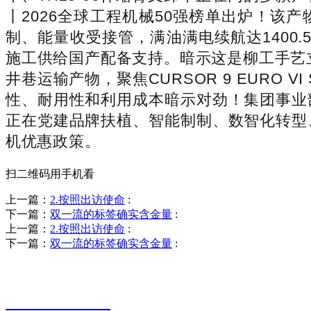
丨2026全球工程机械50强榜单出炉！
制、能量收受接管，满油满电续航达1400
施工供给国产配备支持。暗示这是柳工手艺
井巷运输产物，聚焦CURSOR 9 EURO
性、耐用性和利用成本暗示对劲！集团事业
正在党建品牌扶植、智能制制、数智化转型
机优惠政策。
扫二维码用手机看
上一篇：
2.按照出访使命
:
下一篇：
双一流的标签确实含金量
:
上一篇：
2.按照出访使命
:
下一篇：
双一流的标签确实含金量
:
销售热线
0523-87590811