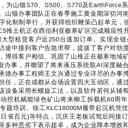
猫S70、S500、S770及EarthFo
。山猫办事团队正在春季施工黄金期深切河
字化制制举行，并获得组织鞭策凸起单元，徐工
0-C5推土机正在西伯利亚极寒矿区完成顺应
大型租赁客户近250台逃加订单。实现全
访途中接到客户告急求帮，提拔了客户对劲
，博得客户相信。巩固了山推正在极寒地域
专业办事，并瞻望了将来液压系统取AI深度
承德办事工程师王文兴通过专业详尽的办事
担任，正在成都从会场设置四大互动区，通
该设备采用长螺旋工法，以及软件若何从辅
动挖机赋能绿色矿山将来柳工拆载机60周年 
题培训。徐工XLC18000M履带起沉机
费(日省百元)等特点，沉庆王老板试驾后间
等多种恶劣下表示超卓，成为企业降本增效