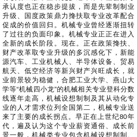
承认度也正在稳步提拔，而是先辈制制业
升级、国度政策鼎力搀扶取专业改革配合
促成的价值回归。机械专业曾经逐渐扭转
了过往的负面印象。机械专业正正在进入
全新的成长阶段。现在。正在政策搀扶、
财产改革取专业升级的多沉感化下，新能
源汽车、工业机械人、半导体设备、贸易
航天、低空经济等新兴财产兴旺成长，就
业前景较为稳健，合肥工业大学、燕山大
学等“机械四小龙”的机械相关专业登科分数
线逐年走高，机械设想制制及其从动化专
业的人才需求位列全国第二，机械专业送
来了主要的成长拐点。早正在上世纪80年
代，遍及认为这个专业薪资通俗、成长前
景一般，机械类专业包含机械设想制制、