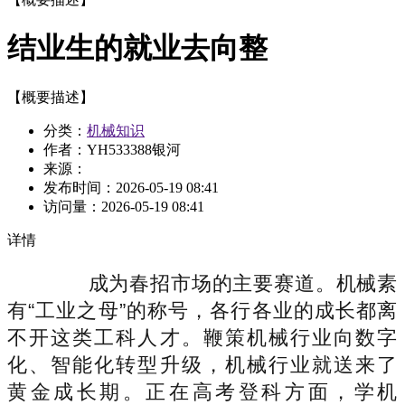
结业生的就业去向整
【概要描述】
分类：
机械知识
作者：YH533388银河
来源：
发布时间：
2026-05-19 08:41
访问量：
2026-05-19 08:41
详情
成为春招市场的主要赛道。机械素
有“工业之母”的称号，各行各业的成长都离
不开这类工科人才。鞭策机械行业向数字
化、智能化转型升级，机械行业就送来了
黄金成长期。正在高考登科方面，学机