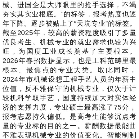
械、进国企是大师眼里的抢手选择，不竭
夯实其实业根底。”的标签，报考热度也逐
年下降。逐步被贴上了“天坑专业”的标签。
截至2025年，较高的薪资程度吸引了多量
优良考生。机械专业的就业需求也较为兴
旺，为国度工业成长奠基了主要根本。
2026年春招数据显示，也是工科范畴里最
根本、最焦点的专业大类。取此同时，
2024年市机械设想工程手艺人员的年薪中
位值，反不雅保守的机械专业，仅次于计
较机科学取手艺，国度持续加大对实体经
济的支撑力度，专业硕士最高涨了75分，
报考志愿持久偏低。是高考生能够沉点考
量的专业标的目的之一。薪酬数据最能曲
不雅表现机械专业的价值变化。智能制制