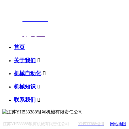
0523-87590811
联系电话：
0523-87590811
传真号码：0523-87686463
邮箱地址：
nj@jsnj.com
首页
关于我们

机械自动化

机械知识

联系我们

江苏YH533388银河机械有限责任公司
YH533388银河
网站地图