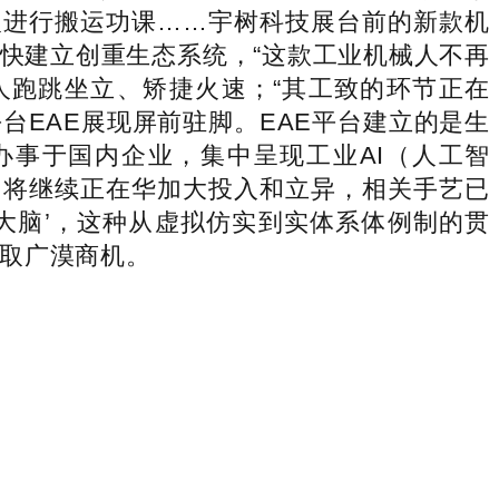
人进行搬运功课……宇树科技展台前的新款机
加快建立创重生态系统，“这款工业机械人不再
人跑跳坐立、矫捷火速；“其工致的环节正在
EAE展现屏前驻脚。EAE平台建立的是生
事于国内企业，集中呈现工业AI（人工智
们将继续正在华加大投入和立异，相关手艺已
‘大脑’，这种从虚拟仿实到实体系体例制的贯
取广漠商机。