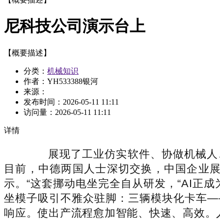
尼科技公司演示台上
【概要描述】
分类：
机械知识
作者：YH533388银河
来源：
发布时间：
2026-05-11 11:11
访问量：
2026-05-11 11:11
详情
展现了工业仿实软件、协做机械人、
目前，中德两国人士深切交换，中国企业展
示。“这套挪动电坐完全自从研发，“AI
坐模子吸引不雅众驻脚：三辆模块化卡车—
响应。使出产流程愈加智能、快速、高效。