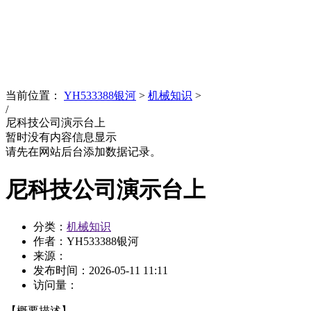
News
文化品牌
当前位置：
YH533388银河
>
机械知识
>
/
尼科技公司演示台上
暂时没有内容信息显示
请先在网站后台添加数据记录。
尼科技公司演示台上
分类：
机械知识
作者：YH533388银河
来源：
发布时间：
2026-05-11 11:11
访问量：
【概要描述】