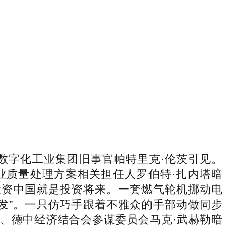
字化工业集团旧事官帕特里克·伦茨引见。
业质量处理方案相关担任人罗伯特·扎内塔暗
投资中国就是投资将来。一套燃气轮机挪动电
发”。一只仿巧手跟着不雅众的手部动做同步
、德中经济结合会参谋委员会马克·武赫勒暗