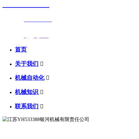
0523-87590811
联系电话：
0523-87590811
传真号码：0523-87686463
邮箱地址：
nj@jsnj.com
首页
关于我们

机械自动化

机械知识

联系我们
