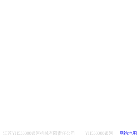
江苏YH533388银河机械有限责任公司
YH533388银河
网站地图