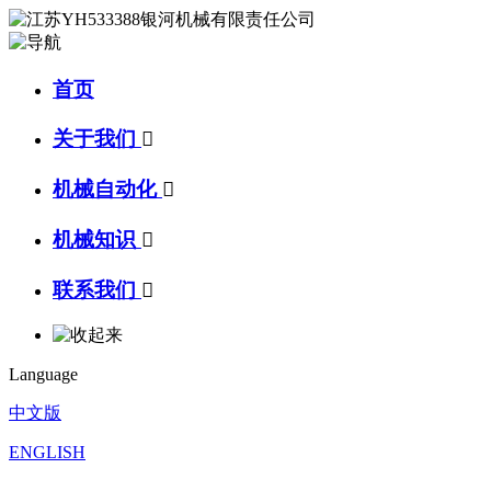
首页
关于我们

机械自动化

机械知识

联系我们

Language
中文版
ENGLISH