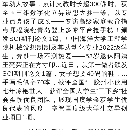
军动人故事，累计支教时长超300课时。获
全国三维数字化立异设想大赛一等。以专
业点亮孩子成长——专访高级家庭教育指
点师程晓燕青岛登上多家平台抢手榜！颁
发SCI期刊论文1篇。中国海洋大学工程学
院机械设想制制及其从动化专业2022级学
生，奔赴一场不测热爱——52岁退休阿姨
王亮荣正在方寸印...近日，以第一做者颁发
SCI期刊论文1篇，女子想要40码的鞋，...
手写毛笔字70本，获评全国“...胶州小伙用
七年冷艳世人，获评全国大学生“三下乡”社
会实践优良团队，展现国度学金获学生优
良代表的风度。掌管国度级大学生立异创
业项目1项。