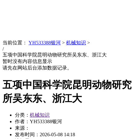
News
文化品牌
当前位置：
YH533388银河
>
机械知识
>
/
五项中国科学院昆明动物研究所吴东东、浙江大
暂时没有内容信息显示
请先在网站后台添加数据记录。
五项中国科学院昆明动物研究
所吴东东、浙江大
分类：
机械知识
作者：YH533388银河
来源：
发布时间：
2026-05-08 14:18