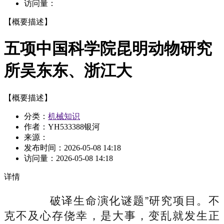
访问量：
【概要描述】
五项中国科学院昆明动物研究
所吴东东、浙江大
【概要描述】
分类：
机械知识
作者：YH533388银河
来源：
发布时间：
2026-05-08 14:18
访问量：
2026-05-08 14:18
详情
破译生命演化谜题”研究项目。不
克不及心存侥幸，是大事，变乱就发生正