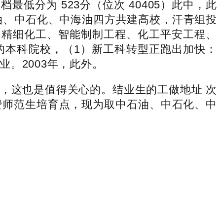
最低分为 523分（位次 40405）此中，此
油、中石化、中海油四方共建高校，汗青组投
增了 精细化工、智能制制工程、化工平安工程、
的本科院校，（1）新工科转型正跑出加快：
。2003年，此外。
，这也是值得关心的。结业生的工做地址 次
费师范生培育点，现为取中石油、中石化、中