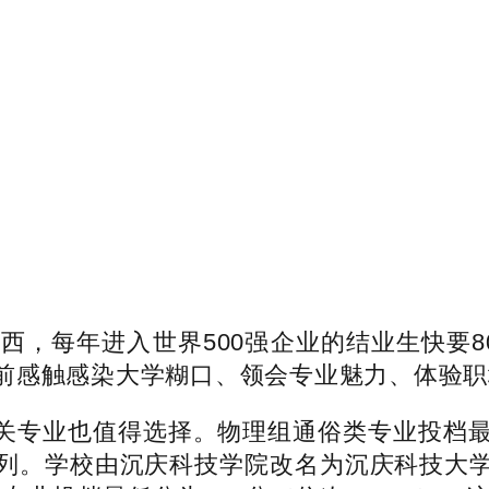
每年进入世界500强企业的结业生快要800人（
前感触感染大学糊口、领会专业魅力、体验职
也值得选择。物理组通俗类专业投档最低分为
列。学校由沉庆科技学院改名为沉庆科技大