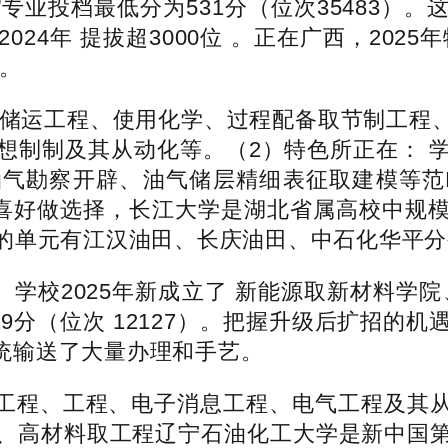
工程”专业投档最低分为531分（位次35483
4年 提拔超3000位 。正在广西，2025
。
储运工程、使用化学、过程配备取节制工程、
想制制及其从动化等。（2）特色所正在： 
油气勘察开辟、油气储层精细表征取建模等范
照小我喜好做选择，长江大学是湖北省属高校中
的单元有江汉油田、长庆油田、中石化华平分
学校2025年新成立了 新能源取新材料学
19分（位次 12127）。把握升级后扩招的
系统输送了大量办理和手艺。
程、工程、电子消息工程、电气工程及其从
、高材料取工程辽宁石油化工大学是新中国