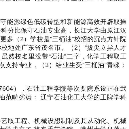
保守能源绿色低碳转型和新能源高效开辟取操
业登科分比保守石油专业高，长江大学由原江汉
多（2）学校是“三桶油”校招的沉点方针院
，学校地处广东省茂名市。（2）“拔尖立异人才
，虽然校名里没带“石油”二字，化学工程取工
支持专业，（3）结业生受“三桶油”青睐：
604），石油工程学院等次要院系设正在武
，石油范畴劣势： 辽宁石油化工大学的王牌学科
艺取工程、机械设想制制及其从动化、机械