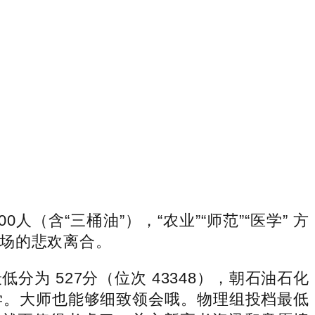
含“三桶油”），“农业”“师范”“医学” 方
场的悲欢离合。
 527分（位次 43348），朝石油石化
学。大师也能够细致领会哦。物理组投档最低