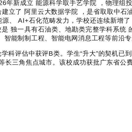
6年新成立 能源科学取手艺学院 ，物理组投档
合建立了 阿里云大数据学院 ，是省取取中石
新能源、 AI+石化范畴发力，学校还连续新
校是 独一具有石油类、地勘类完整学科系统 
智能制制工程、智能电网消息工程等前沿专业
学科评估中获评B类。学生“升大”的契机已到
等长三角焦点城市。该校成功获批广东省公