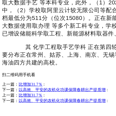
取大数据手艺 等本科专业，此外，（1）202
中，（2）学校取阿里云计较无限公司等配
档最低分为511分（位次15080）。正在
大数据使用取办理 等多个新工科专业，学
已增设储能科学取工程、新能源材料取器件、
其 化学工程取手艺学科 正在第四轮
要分布正在常州、姑苏、上海、南京、无锡
海油四方共建的高校。
扫二维码用手机看
上一篇：
比增加31.7％
:
下一篇：
以高效、平安的农机化功课保障春耕出产提质增
:
上一篇：
比增加31.7％
:
下一篇：
以高效、平安的农机化功课保障春耕出产提质增
:
销售热线