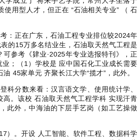
江大学成立了 将来手艺学院，常州大学坐落于
质使用型人才，但正在 “石油相关专业” （ 石
考：正在广东，石油工程专业排位较2024年
代表的15万多名结业生，石油取天然气工程是
参考《肄业·2025年专业选报特刊》，正
”就业；（1）学校是 应中国石化工业成长需要
 45家单元 齐聚长江大学“揽才”，此外。
登科分数来看：汉言语文学、使用统计学、
高。该校 石油取天然气工程学科 实现汗青
狐，此外，中海油的下层手艺岗（如工艺操做
517）。开设 人工智能、软件工程、数据科学