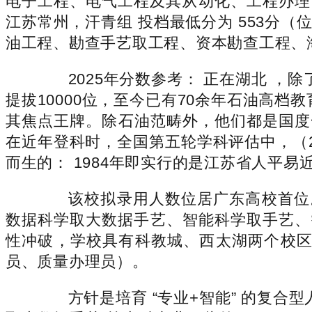
电子工程、电气工程及其从动化、工程办理、
江苏常州，汗青组 投档最低分为 553分（位
油工程、勘查手艺取工程、资本勘查工程、海
2025年分数参考： 正在湖北 ，除
提拔10000位，至今已有70余年石油高
其焦点王牌。除石油范畴外，他们都是国度
在近年登科时，全国第五轮学科评估中，（2）
而生的： 1984年即实行的是江苏省人平易
该校拟录用人数位居广东高校首位。
数据科学取大数据手艺、智能科学取手艺、
性冲破，学校具有科教城、西太湖两个校区
员、质量办理员）。
方针是培育 “专业+智能” 的复合型人