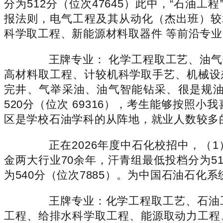
分为512分（位次47645）此中，“石油
报法则，电气工程及其从动化（杰出班）较202
科学取工程、新能源材料取器件 等前沿专业
王牌专业： 化学工程取工艺、油气
高材料取工程、计较机科学取手艺、机械设
完井、气举采油、油气智能钻采、很是规
520分（位次 69316），考生能够按
区是学校石油学科的从阵地，就业人数较多
正在2026年度中石化校招中，（1）
金两大行业70余年，汗青组最低投档分为5
为540分（位次7885）。为中国石油石化
王牌专业：化学工程取工艺、石油工
工程、给排水科学取工程、能源取动力工程