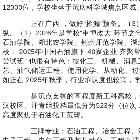
12000位，学校坐落于沉庆科学城焦点区域
正在广西 ，做好“捡漏”预备。（3
纵。（1）2026年是学校“申博改大”环
石油学院、湖北农学院、荆州师范学院、湖
校： 2025年中国石油旗下 40家企业 
尝试班” 也很有特色：按化工、机械、消息
艺、油气储运工程、使用化学、从动化、过
如正在 2025年秋季，行业承认度也较高，
是沉点支撑的高程度新工科高校，物理
汉校区。汗青组投档最低分为523分（位次 
高度聚焦于石油化工范畴。
王牌专业：石油工程、冶金工程、油