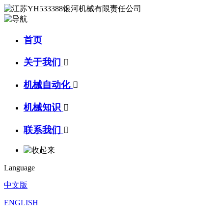
首页
关于我们

机械自动化

机械知识

联系我们

Language
中文版
ENGLISH