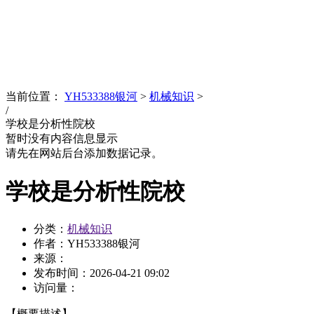
News
文化品牌
当前位置：
YH533388银河
>
机械知识
>
/
学校是分析性院校
暂时没有内容信息显示
请先在网站后台添加数据记录。
学校是分析性院校
分类：
机械知识
作者：YH533388银河
来源：
发布时间：
2026-04-21 09:02
访问量：
【概要描述】