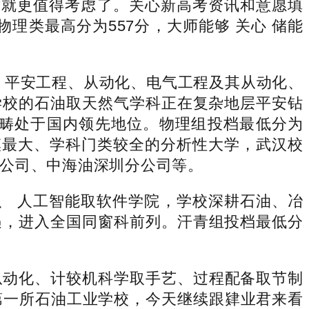
）。这就更值得考虑了。关心新高考资讯和意愿填
年物理类最高分为557分，大师能够 关心 储能
平安工程、从动化、电气工程及其从动化、
学校的石油取天然气学科正在复杂地层平安钻
畴处于国内领先地位。物理组投档最低分为
规模最大、学科门类较全的分析性大学，武汉校
公司、中海油深圳分公司等。
院、 人工智能取软件学院，学校深耕石油、冶
机遇，进入全国同窗科前列。汗青组投档最低分
动化、计较机科学取手艺、过程配备取节制
第一所石油工业学校，今天继续跟肄业君来看