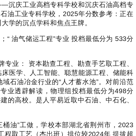
——沉庆工业高档专科学校和沉庆石油高档专
石油工业专科学校，2025年分数参考：正在
州大学的沉点学科和焦点王牌。
 油气储运工程”专业 投档最低分为 533分
牌专业： 资本勘查工程、勘查手艺取工程、
临床医学、人工智能、聪慧能源工程、储能科
域石油冶金行业的“人才蓄水池”。对前沿范
科专业透辟解读，物理组投档最低分为498分
共建的高校。是人平易近取中石油、中石化、
入“三桶油”工做，学校本部湖北省荆州市，2023
程取工艺（杰出班）排位较2024年 提拔超