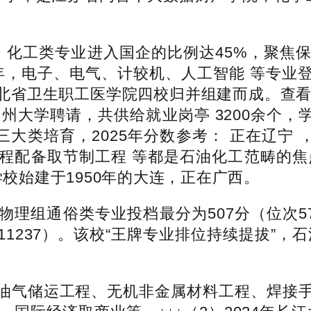
。
）化工类专业进入国企的比例达45%，聚焦
节之年，电子、电气、计较机、人工智能 等专
北省卫生职工医学院四校归并组建而成。查看更
齐聚常州大学聘请，共供给就业岗亭 3200余个
三大类培育，2025年分数参考： 正在辽宁 
程配备取节制工程 等都是石油化工范畴的焦点
学校始建于1950年的大连，正在广西。
组通俗类专业投档最分为507分（位次57
11237）。该校“王牌专业排位持续提拔”
气储运工程、无机非金属材料工程、焊接手